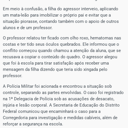
Em meio à confusão, a filha do agressor interveio, aplicando
um mata-leão para imobilizar o próprio pai e evitar que a
situação piorasse, contando também com o apoio de outros
alunos e de um professor.
O professor relatou ter ficado com olho roxo, hematomas nas
costas e ter tido seus óculos quebrados. Ele informou que o
conflito começou quando chamou a atenção da aluna, que se
recusava a copiar o conteúdo do quadro. O agressor alegou
que foi à escola para tirar satisfação após receber uma
mensagem da filha dizendo que teria sido xingada pelo
professor.
A Polícia Militar foi acionada e encontrou a situação sob
controle, separando as partes envolvidas. O caso foi registrado
na 1ª Delegacia de Polícia sob as acusações de desacato,
injúria e lesão corporal. A Secretaria de Educação do Distrito
Federal comunicou que encaminhará o caso para a
Corregedoria para investigação e medidas cabíveis, além de
reforçar a segurança na escola.