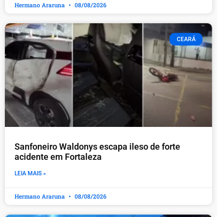
Hermano Araruna
08/08/2026
CEARÁ
Sanfoneiro Waldonys escapa ileso de forte
acidente em Fortaleza
LEIA MAIS »
Hermano Araruna
08/08/2026