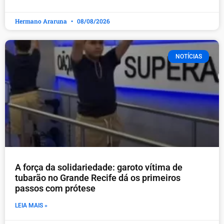
Hermano Araruna
08/08/2026
NOTÍCIAS
A força da solidariedade: garoto vítima de
tubarão no Grande Recife dá os primeiros
passos com prótese
LEIA MAIS »