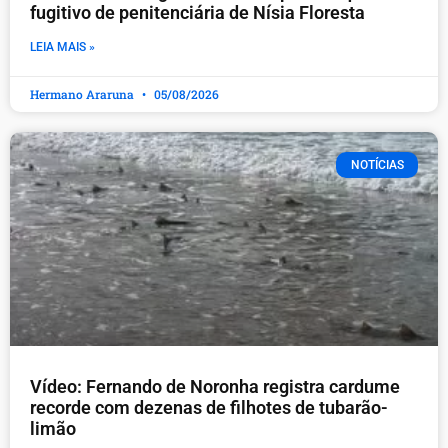
fugitivo de penitenciária de Nísia Floresta
LEIA MAIS »
Hermano Araruna
05/08/2026
NOTÍCIAS
Vídeo: Fernando de Noronha registra cardume
recorde com dezenas de filhotes de tubarão-
limão