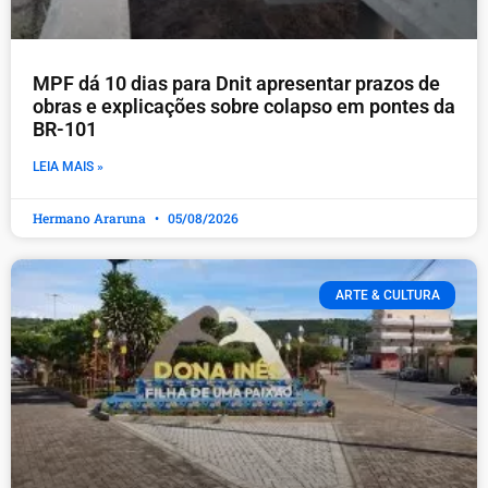
MPF dá 10 dias para Dnit apresentar prazos de
obras e explicações sobre colapso em pontes da
BR-101
LEIA MAIS »
Hermano Araruna
05/08/2026
ARTE & CULTURA