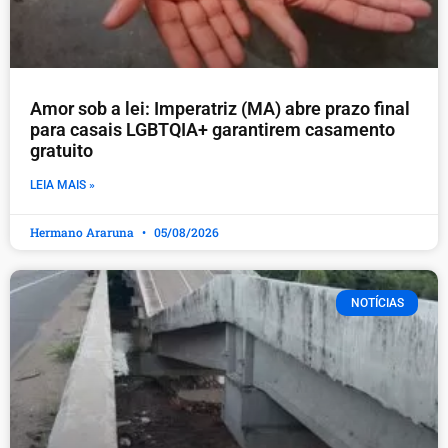
Amor sob a lei: Imperatriz (MA) abre prazo final
para casais LGBTQIA+ garantirem casamento
gratuito
LEIA MAIS »
Hermano Araruna
05/08/2026
NOTÍCIAS