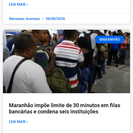
LEIA MAIS »
Hermano Araruna
05/08/2026
MARANHÃO
Maranhão impõe limite de 30 minutos em filas
bancárias e condena seis instituições
LEIA MAIS »