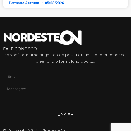
Hermano Araruna
05/08/2026
FALE CONOSCO
Se você tem uma sugestão de pauta ou deseja falar conosco,
preencha o formulário abaixo.
ENVIAR
© Copyright 2023 – Nordeste On