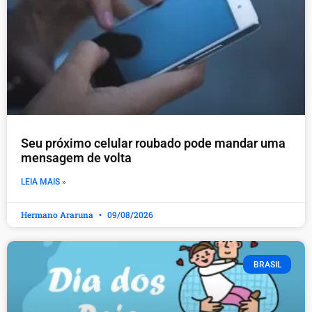
Seu próximo celular roubado pode mandar uma
mensagem de volta
LEIA MAIS »
Hermano Araruna
09/08/2026
BRASIL