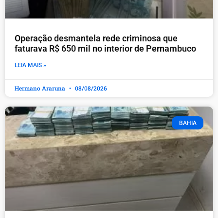
Operação desmantela rede criminosa que
faturava R$ 650 mil no interior de Pernambuco
LEIA MAIS »
Hermano Araruna
08/08/2026
BAHIA