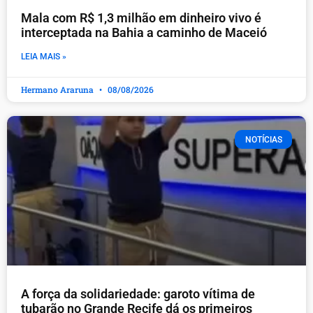
Mala com R$ 1,3 milhão em dinheiro vivo é
interceptada na Bahia a caminho de Maceió
LEIA MAIS »
Hermano Araruna
08/08/2026
NOTÍCIAS
A força da solidariedade: garoto vítima de
tubarão no Grande Recife dá os primeiros