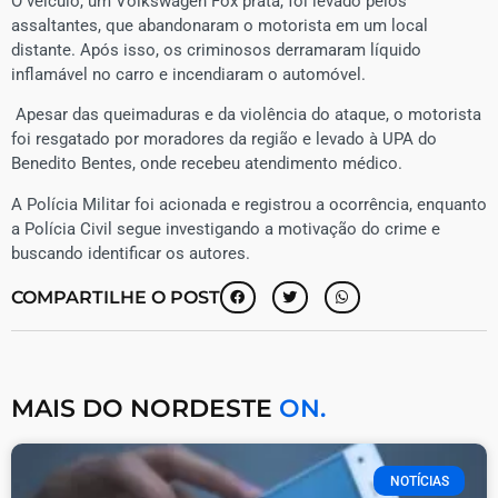
O veículo, um Volkswagen Fox prata, foi levado pelos
assaltantes, que abandonaram o motorista em um local
distante. Após isso, os criminosos derramaram líquido
inflamável no carro e incendiaram o automóvel.
Apesar das queimaduras e da violência do ataque, o motorista
foi resgatado por moradores da região e levado à UPA do
Benedito Bentes, onde recebeu atendimento médico.
A Polícia Militar foi acionada e registrou a ocorrência, enquanto
a Polícia Civil segue investigando a motivação do crime e
buscando identificar os autores.
COMPARTILHE O POST
MAIS DO NORDESTE
ON.
NOTÍCIAS