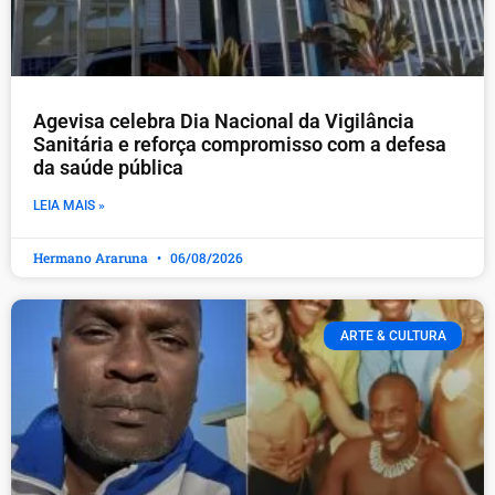
Agevisa celebra Dia Nacional da Vigilância
Sanitária e reforça compromisso com a defesa
da saúde pública
LEIA MAIS »
Hermano Araruna
06/08/2026
ARTE & CULTURA