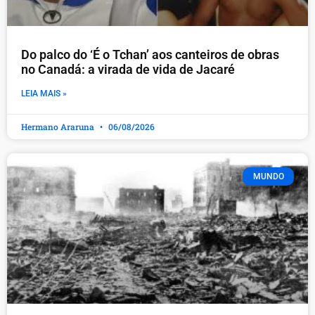
Do palco do ‘É o Tchan’ aos canteiros de obras
no Canadá: a virada de vida de Jacaré
LEIA MAIS »
Hermano Araruna
06/08/2026
MUNDO