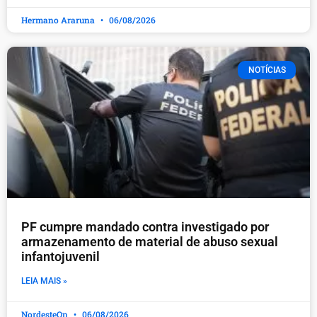
Hermano Araruna
06/08/2026
NOTÍCIAS
PF cumpre mandado contra investigado por
armazenamento de material de abuso sexual
infantojuvenil
LEIA MAIS »
NordesteOn
06/08/2026