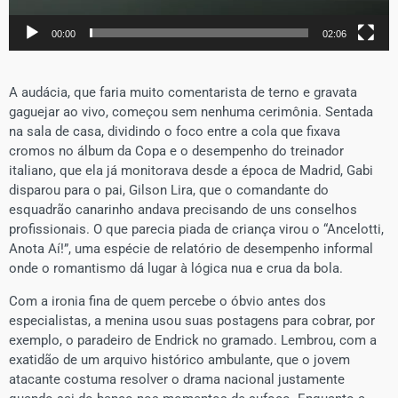
00:00
02:06
A audácia, que faria muito comentarista de terno e gravata
gaguejar ao vivo, começou sem nenhuma cerimônia. Sentada
na sala de casa, dividindo o foco entre a cola que fixava
cromos no álbum da Copa e o desempenho do treinador
italiano, que ela já monitorava desde a época de Madrid, Gabi
disparou para o pai, Gilson Lira, que o comandante do
esquadrão canarinho andava precisando de uns conselhos
profissionais. O que parecia piada de criança virou o “Ancelotti,
Anota Aí!”, uma espécie de relatório de desempenho informal
onde o romantismo dá lugar à lógica nua e crua da bola.
Com a ironia fina de quem percebe o óbvio antes dos
especialistas, a menina usou suas postagens para cobrar, por
exemplo, o paradeiro de Endrick no gramado. Lembrou, com a
exatidão de um arquivo histórico ambulante, que o jovem
atacante costuma resolver o drama nacional justamente