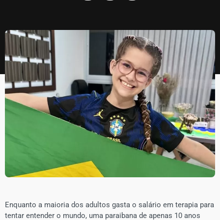
​Enquanto a maioria dos adultos gasta o salário em terapia para
tentar entender o mundo, uma paraibana de apenas 10 anos