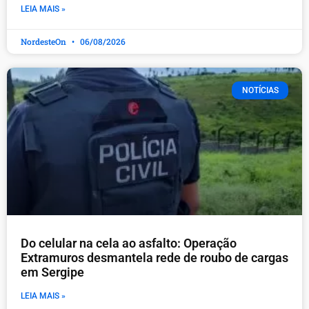
LEIA MAIS »
NordesteOn
06/08/2026
NOTÍCIAS
Do celular na cela ao asfalto: Operação
Extramuros desmantela rede de roubo de cargas
em Sergipe
LEIA MAIS »