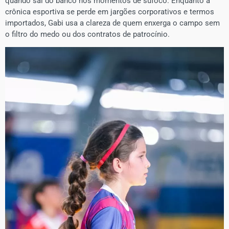
quando sai do banco nos momentos de sufoco. Enquanto a
crônica esportiva se perde em jargões corporativos e termos
importados, Gabi usa a clareza de quem enxerga o campo sem
o filtro do medo ou dos contratos de patrocínio.