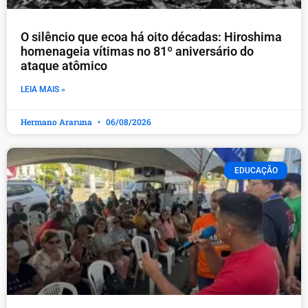
O silêncio que ecoa há oito décadas: Hiroshima
homenageia vítimas no 81º aniversário do
ataque atômico
LEIA MAIS »
Hermano Araruna
06/08/2026
EDUCAÇÃO