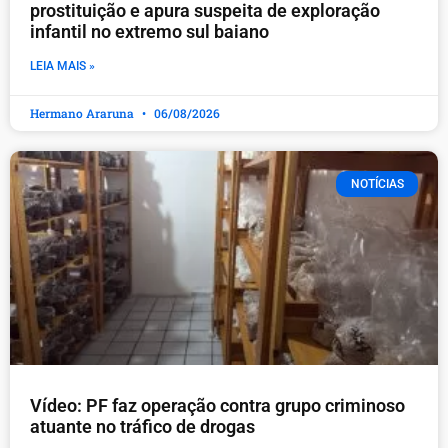
prostituição e apura suspeita de exploração
infantil no extremo sul baiano
LEIA MAIS »
Hermano Araruna
06/08/2026
NOTÍCIAS
Vídeo: PF faz operação contra grupo criminoso
atuante no tráfico de drogas