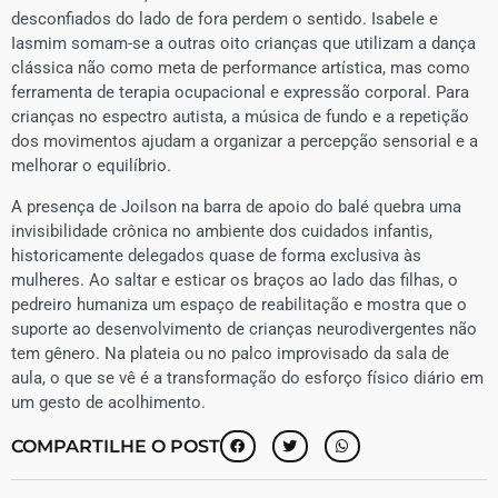
desconfiados do lado de fora perdem o sentido. Isabele e
Iasmim somam-se a outras oito crianças que utilizam a dança
clássica não como meta de performance artística, mas como
ferramenta de terapia ocupacional e expressão corporal. Para
crianças no espectro autista, a música de fundo e a repetição
dos movimentos ajudam a organizar a percepção sensorial e a
melhorar o equilíbrio.
​A presença de Joilson na barra de apoio do balé quebra uma
invisibilidade crônica no ambiente dos cuidados infantis,
historicamente delegados quase de forma exclusiva às
mulheres. Ao saltar e esticar os braços ao lado das filhas, o
pedreiro humaniza um espaço de reabilitação e mostra que o
suporte ao desenvolvimento de crianças neurodivergentes não
tem gênero. Na plateia ou no palco improvisado da sala de
aula, o que se vê é a transformação do esforço físico diário em
um gesto de acolhimento.
COMPARTILHE O POST