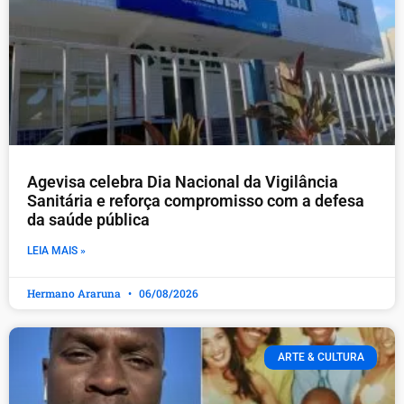
Agevisa celebra Dia Nacional da Vigilância
Sanitária e reforça compromisso com a defesa
da saúde pública
LEIA MAIS »
Hermano Araruna
06/08/2026
ARTE & CULTURA