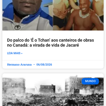
Do palco do ‘É o Tchan’ aos canteiros de obras
no Canadá: a virada de vida de Jacaré
LEIA MAIS »
Hermano Araruna
06/08/2026
MUNDO