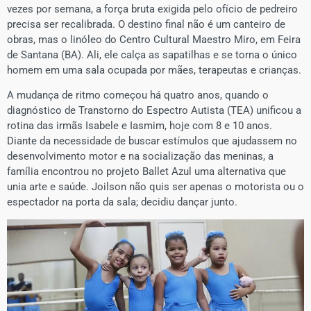
vezes por semana, a força bruta exigida pelo ofício de pedreiro
precisa ser recalibrada. O destino final não é um canteiro de
obras, mas o linóleo do Centro Cultural Maestro Miro, em Feira
de Santana (BA). Ali, ele calça as sapatilhas e se torna o único
homem em uma sala ocupada por mães, terapeutas e crianças.
​A mudança de ritmo começou há quatro anos, quando o
diagnóstico de Transtorno do Espectro Autista (TEA) unificou a
rotina das irmãs Isabele e Iasmim, hoje com 8 e 10 anos.
Diante da necessidade de buscar estímulos que ajudassem no
desenvolvimento motor e na socialização das meninas, a
família encontrou no projeto Ballet Azul uma alternativa que
unia arte e saúde. Joilson não quis ser apenas o motorista ou o
espectador na porta da sala; decidiu dançar junto.