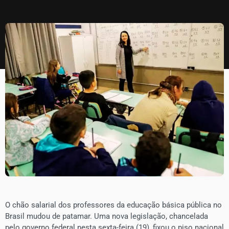
​O chão salarial dos professores da educação básica pública no
Brasil mudou de patamar. Uma nova legislação, chancelada
pelo governo federal nesta sexta-feira (19), fixou o piso nacional