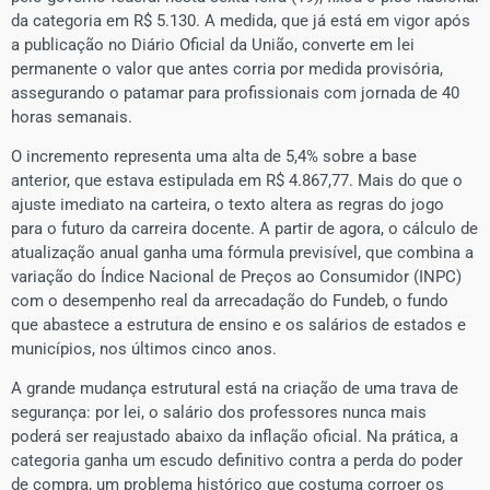
da categoria em R$ 5.130. A medida, que já está em vigor após
a publicação no Diário Oficial da União, converte em lei
permanente o valor que antes corria por medida provisória,
assegurando o patamar para profissionais com jornada de 40
horas semanais.
O incremento representa uma alta de 5,4% sobre a base
anterior, que estava estipulada em R$ 4.867,77. Mais do que o
ajuste imediato na carteira, o texto altera as regras do jogo
para o futuro da carreira docente. A partir de agora, o cálculo de
atualização anual ganha uma fórmula previsível, que combina a
variação do Índice Nacional de Preços ao Consumidor (INPC)
com o desempenho real da arrecadação do Fundeb, o fundo
que abastece a estrutura de ensino e os salários de estados e
municípios, nos últimos cinco anos.
​A grande mudança estrutural está na criação de uma trava de
segurança: por lei, o salário dos professores nunca mais
poderá ser reajustado abaixo da inflação oficial. Na prática, a
categoria ganha um escudo definitivo contra a perda do poder
de compra, um problema histórico que costuma corroer os