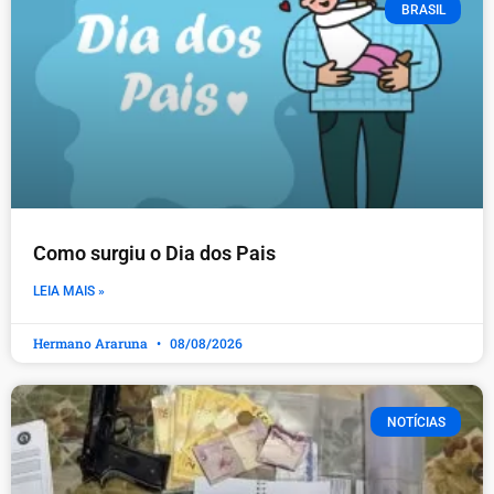
BRASIL
Como surgiu o Dia dos Pais
LEIA MAIS »
Hermano Araruna
08/08/2026
NOTÍCIAS