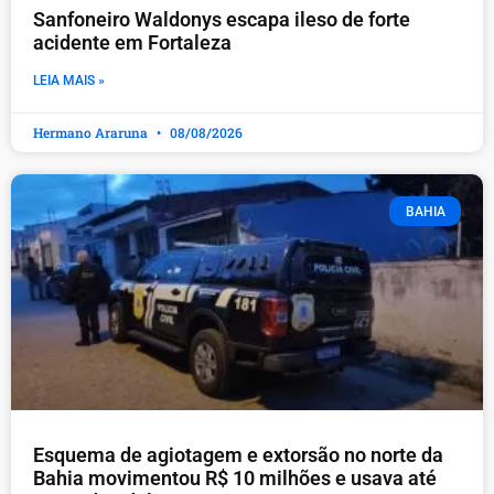
Sanfoneiro Waldonys escapa ileso de forte
acidente em Fortaleza
LEIA MAIS »
Hermano Araruna
08/08/2026
BAHIA
Esquema de agiotagem e extorsão no norte da
Bahia movimentou R$ 10 milhões e usava até