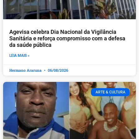
Agevisa celebra Dia Nacional da Vigilância
Sanitária e reforça compromisso com a defesa
da saúde pública
LEIA MAIS »
Hermano Araruna
06/08/2026
ARTE & CULTURA