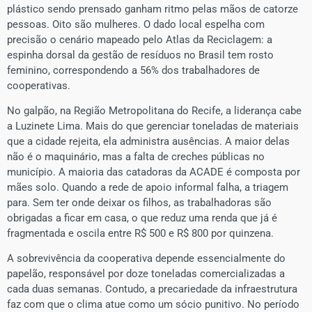
plástico sendo prensado ganham ritmo pelas mãos de catorze
pessoas. Oito são mulheres. O dado local espelha com
precisão o cenário mapeado pelo Atlas da Reciclagem: a
espinha dorsal da gestão de resíduos no Brasil tem rosto
feminino, correspondendo a 56% dos trabalhadores de
cooperativas.
No galpão, na Região Metropolitana do Recife, a liderança cabe
a Luzinete Lima. Mais do que gerenciar toneladas de materiais
que a cidade rejeita, ela administra ausências. A maior delas
não é o maquinário, mas a falta de creches públicas no
município. A maioria das catadoras da ACADE é composta por
mães solo. Quando a rede de apoio informal falha, a triagem
para. Sem ter onde deixar os filhos, as trabalhadoras são
obrigadas a ficar em casa, o que reduz uma renda que já é
fragmentada e oscila entre R$ 500 e R$ 800 por quinzena.
A sobrevivência da cooperativa depende essencialmente do
papelão, responsável por doze toneladas comercializadas a
cada duas semanas. Contudo, a precariedade da infraestrutura
faz com que o clima atue como um sócio punitivo. No período