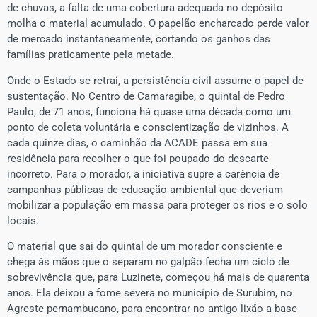
de chuvas, a falta de uma cobertura adequada no depósito
molha o material acumulado. O papelão encharcado perde valor
de mercado instantaneamente, cortando os ganhos das
famílias praticamente pela metade.
Onde o Estado se retrai, a persistência civil assume o papel de
sustentação. No Centro de Camaragibe, o quintal de Pedro
Paulo, de 71 anos, funciona há quase uma década como um
ponto de coleta voluntária e conscientização de vizinhos. A
cada quinze dias, o caminhão da ACADE passa em sua
residência para recolher o que foi poupado do descarte
incorreto. Para o morador, a iniciativa supre a carência de
campanhas públicas de educação ambiental que deveriam
mobilizar a população em massa para proteger os rios e o solo
locais.
O material que sai do quintal de um morador consciente e
chega às mãos que o separam no galpão fecha um ciclo de
sobrevivência que, para Luzinete, começou há mais de quarenta
anos. Ela deixou a fome severa no município de Surubim, no
Agreste pernambucano, para encontrar no antigo lixão a base