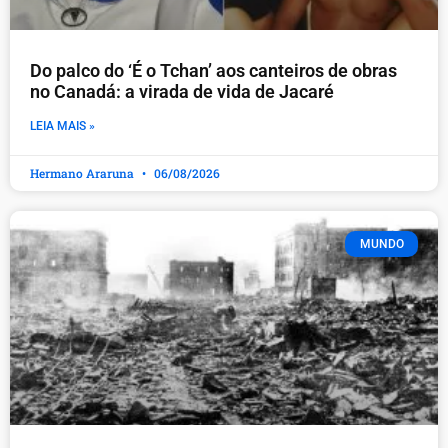
Do palco do ‘É o Tchan’ aos canteiros de obras
no Canadá: a virada de vida de Jacaré
LEIA MAIS »
Hermano Araruna
06/08/2026
MUNDO