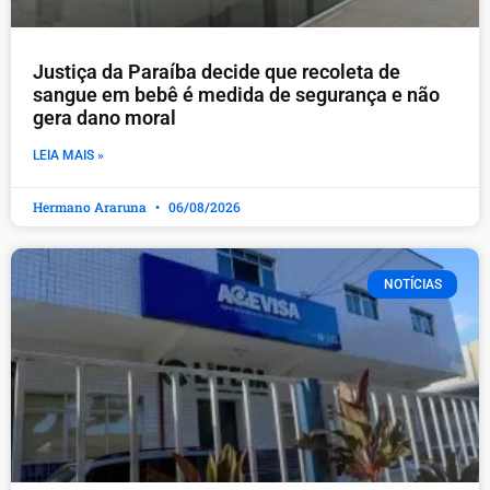
Justiça da Paraíba decide que recoleta de
sangue em bebê é medida de segurança e não
gera dano moral
LEIA MAIS »
Hermano Araruna
06/08/2026
NOTÍCIAS