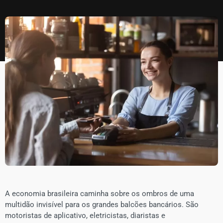
​A economia brasileira caminha sobre os ombros de uma
multidão invisível para os grandes balcões bancários. São
motoristas de aplicativo, eletricistas, diaristas e