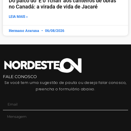
Do palco do ‘É o Tchan’ aos canteiros de obras
no Canadá: a virada de vida de Jacaré
LEIA MAIS »
Hermano Araruna
06/08/2026
FALE CONOSCO
Se você tem uma sugestão de pauta ou deseja falar conosco,
preencha o formulário abaixo.