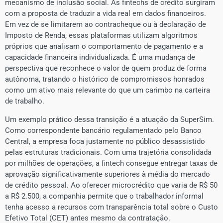
mecanismo de inclusão social. As fintechs de crédito surgiram
com a proposta de traduzir a vida real em dados financeiros.
Em vez de se limitarem ao contracheque ou à declaração de
Imposto de Renda, essas plataformas utilizam algoritmos
próprios que analisam o comportamento de pagamento e a
capacidade financeira individualizada. É uma mudança de
perspectiva que reconhece o valor de quem produz de forma
autônoma, tratando o histórico de compromissos honrados
como um ativo mais relevante do que um carimbo na carteira
de trabalho.
​Um exemplo prático dessa transição é a atuação da SuperSim.
Como correspondente bancário regulamentado pelo Banco
Central, a empresa foca justamente no público desassistido
pelas estruturas tradicionais. Com uma trajetória consolidada
por milhões de operações, a fintech consegue entregar taxas de
aprovação significativamente superiores à média do mercado
de crédito pessoal. Ao oferecer microcrédito que varia de R$ 50
a R$ 2.500, a companhia permite que o trabalhador informal
tenha acesso a recursos com transparência total sobre o Custo
Efetivo Total (CET) antes mesmo da contratação.