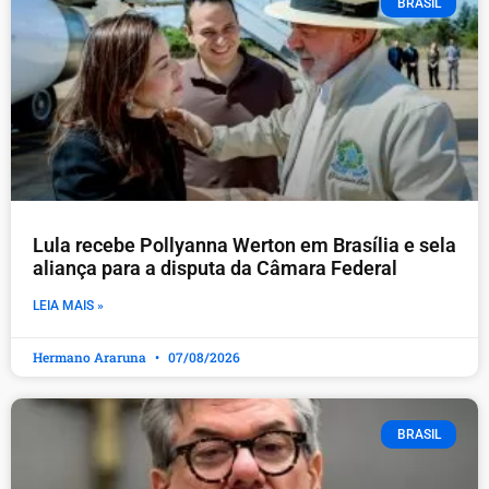
BRASIL
Lula recebe Pollyanna Werton em Brasília e sela
aliança para a disputa da Câmara Federal
LEIA MAIS »
Hermano Araruna
07/08/2026
BRASIL