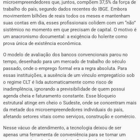
microempreendedores que, juntos, compõem 37,5% da força de
trabalho do país, segundo dados recentes do IBGE. Embora
movimentem bilhões de reais todos os meses e mantenham
suas contas em dia, esses profissionais colidem com um “não”
sistêmico no momento em que precisam de capital. O motivo é
um anacronismo documental: a exigência do holerite como
prova única de existência econômica.
​O modelo de avaliação dos bancos convencionais parou no
tempo, desenhado para um mercado de trabalho do século
passado, onde o emprego formal era a regra absoluta. Para
essas instituições, a ausência de um vínculo empregatício sob
o regime CLT é lida automaticamente como risco de
inadimplência, ignorando a previsibilidade de quem possui
agenda cheia e faturamento constante. Esse bloqueio
estrutural atinge em cheio o Sudeste, onde se concentram mais
da metade dos microempreendedores individuais do país,
afetando setores vitais como serviços, construção e comércio.
​Nesse vácuo de atendimento, a tecnologia deixou de ser
apenas uma ferramenta de conveniência para se tornar um