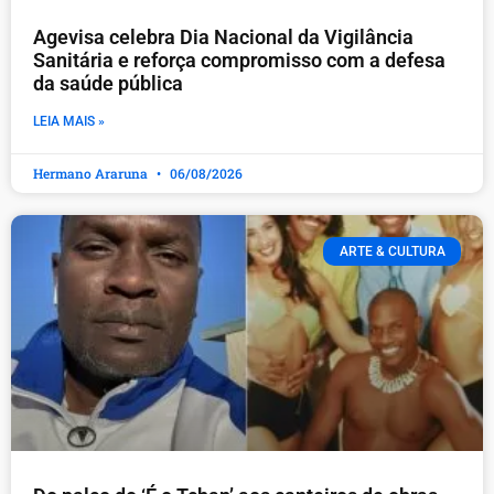
Agevisa celebra Dia Nacional da Vigilância
Sanitária e reforça compromisso com a defesa
da saúde pública
LEIA MAIS »
Hermano Araruna
06/08/2026
ARTE & CULTURA