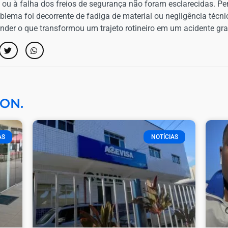
u à falha dos freios de segurança não foram esclarecidas. Per
blema foi decorrente de fadiga de material ou negligência técn
nder o que transformou um trajeto rotineiro em um acidente gra
ON.
AS
NOTÍCIAS