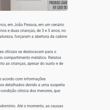
Branco, em João Pessoa, em um cenário
nos e duas crianças, de 3 e 5 anos, no
natureza, forçaram a abertura da cabine
s oficiais se deslocavam para o
 do compartimento metálico. Relatos
to as crianças, apesar do susto e de
 De acordo com informações
icos detalhados devido a uma suspeita
 condição clínica dos menores, que
condomínio. Até o momento, as causas