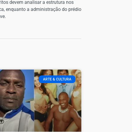
itos devem analisar a estrutura nos
ica, enquanto a administração do prédio
ve.
ARTE & CULTURA