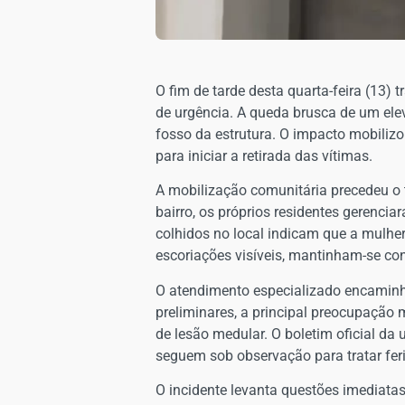
​O fim de tarde desta quarta-feira (13
de urgência. A queda brusca de um elev
fosso da estrutura. O impacto mobilizo
para iniciar a retirada das vítimas.
​A mobilização comunitária precedeu o
bairro, os próprios residentes gerenci
colhidos no local indicam que a mulhe
escoriações visíveis, mantinham-se con
​O atendimento especializado encaminh
preliminares, a principal preocupação
de lesão medular. O boletim oficial da
seguem sob observação para tratar feri
​O incidente levanta questões imediat