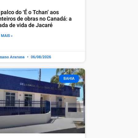
palco do ‘É o Tchan’ aos
nteiros de obras no Canadá: a
rada de vida de Jacaré
 MAIS »
mano Araruna
06/08/2026
BAHIA