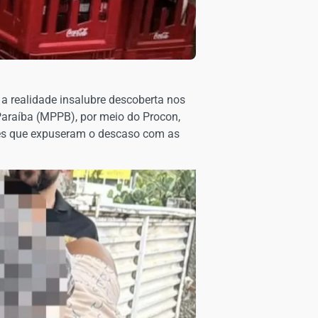
a realidade insalubre descoberta nos
 Paraíba (MPPB), por meio do Procon,
ções que expuseram o descaso com as