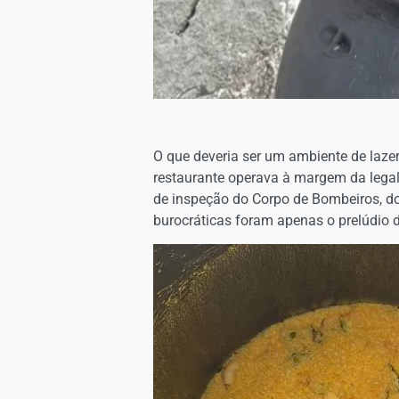
O que deveria ser um ambiente de lazer
restaurante operava à margem da legal
de inspeção do Corpo de Bombeiros, do
burocráticas foram apenas o prelúdio