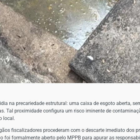
idia na precariedade estrutural: uma caixa de esgoto aberta, s
as. Tal proximidade configura um risco iminente de contamina
 local.
rgãos fiscalizadores procederam com o descarte imediato dos p
vo foi formalmente aberto pelo MPPB para apurar as responsabil