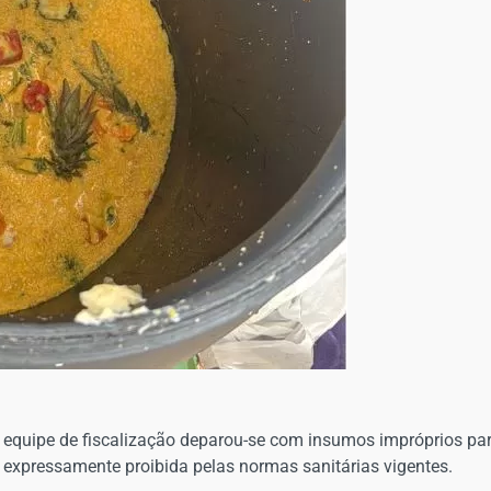
a equipe de fiscalização deparou-se com insumos impróprios pa
 expressamente proibida pelas normas sanitárias vigentes.