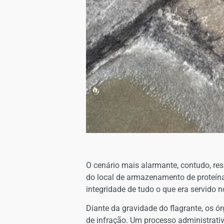
O cenário mais alarmante, contudo, res
do local de armazenamento de proteín
integridade de tudo o que era servido no
Diante da gravidade do flagrante, os ó
de infração. Um processo administrati