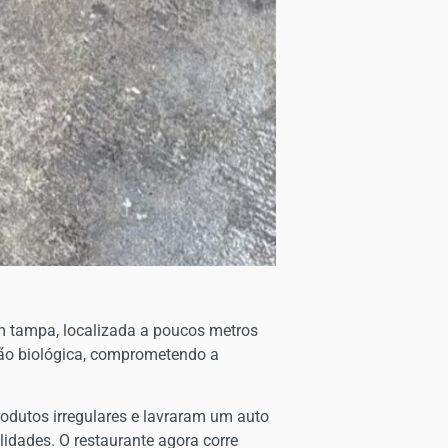
em tampa, localizada a poucos metros
ção biológica, comprometendo a
rodutos irregulares e lavraram um auto
idades. O restaurante agora corre