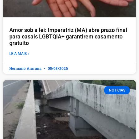
Amor sob a lei: Imperatriz (MA) abre prazo final
para casais LGBTQIA+ garantirem casamento
gratuito
LEIA MAIS »
Hermano Araruna
05/08/2026
NOTÍCIAS