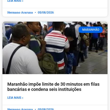
LEIA MAIS »
Hermano Araruna
05/08/2026
MARANHÃO
Maranhão impõe limite de 30 minutos em filas
bancárias e condena seis instituições
LEIA MAIS »
Hermano Araruna
05/08/2026