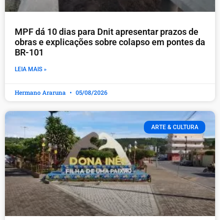
MPF dá 10 dias para Dnit apresentar prazos de
obras e explicações sobre colapso em pontes da
BR-101
LEIA MAIS »
Hermano Araruna
05/08/2026
ARTE & CULTURA