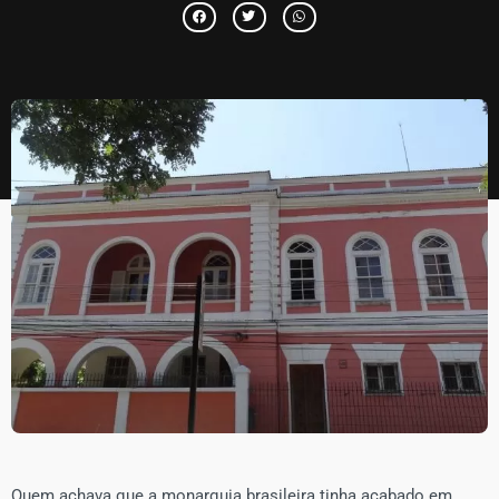
Quem achava que a monarquia brasileira tinha acabado em