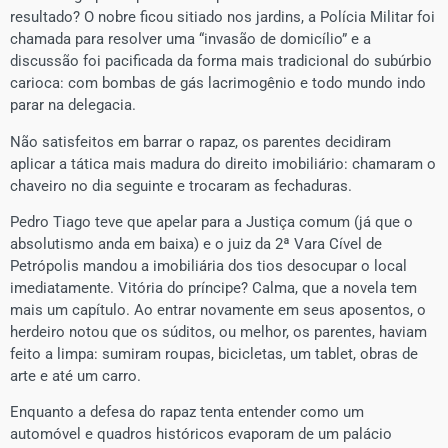
resultado? O nobre ficou sitiado nos jardins, a Polícia Militar foi
chamada para resolver uma “invasão de domicílio” e a
discussão foi pacificada da forma mais tradicional do subúrbio
carioca: com bombas de gás lacrimogênio e todo mundo indo
parar na delegacia.
Não satisfeitos em barrar o rapaz, os parentes decidiram
aplicar a tática mais madura do direito imobiliário: chamaram o
chaveiro no dia seguinte e trocaram as fechaduras.
Pedro Tiago teve que apelar para a Justiça comum (já que o
absolutismo anda em baixa) e o juiz da 2ª Vara Cível de
Petrópolis mandou a imobiliária dos tios desocupar o local
imediatamente. Vitória do príncipe? Calma, que a novela tem
mais um capítulo. Ao entrar novamente em seus aposentos, o
herdeiro notou que os súditos, ou melhor, os parentes, haviam
feito a limpa: sumiram roupas, bicicletas, um tablet, obras de
arte e até um carro.
Enquanto a defesa do rapaz tenta entender como um
automóvel e quadros históricos evaporam de um palácio