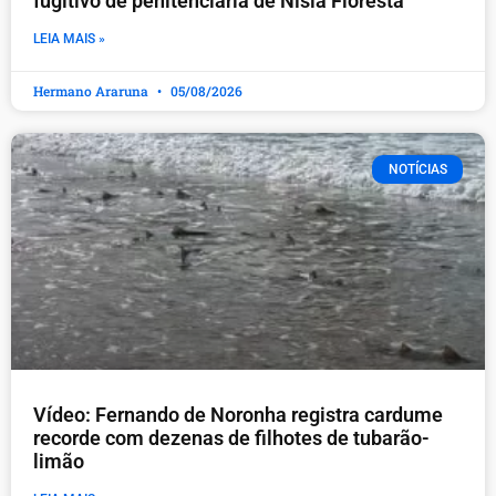
fugitivo de penitenciária de Nísia Floresta
LEIA MAIS »
Hermano Araruna
05/08/2026
NOTÍCIAS
Vídeo: Fernando de Noronha registra cardume
recorde com dezenas de filhotes de tubarão-
limão