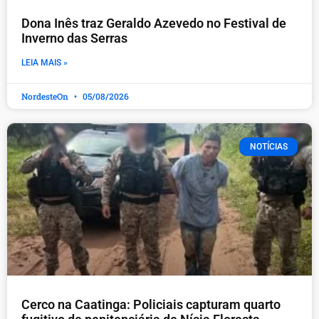
Dona Inês traz Geraldo Azevedo no Festival de
Inverno das Serras
LEIA MAIS »
NordesteOn
05/08/2026
NOTÍCIAS
Cerco na Caatinga: Policiais capturam quarto