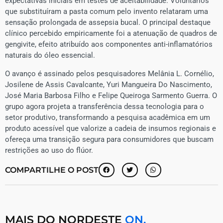
expectativas iniciais em testes de aceitabilidade. Voluntários
que substituíram a pasta comum pelo invento relataram uma
sensação prolongada de assepsia bucal. O principal destaque
clínico percebido empiricamente foi a atenuação de quadros de
gengivite, efeito atribuído aos componentes anti-inflamatórios
naturais do óleo essencial.
O avanço é assinado pelos pesquisadores Melânia L. Cornélio,
Josilene de Assis Cavalcante, Yuri Mangueira Do Nascimento,
José Maria Barbosa Filho e Felipe Queiroga Sarmento Guerra. O
grupo agora projeta a transferência dessa tecnologia para o
setor produtivo, transformando a pesquisa acadêmica em um
produto acessível que valorize a cadeia de insumos regionais e
ofereça uma transição segura para consumidores que buscam
restrições ao uso do flúor.
COMPARTILHE O POST
MAIS DO NORDESTE
ON.