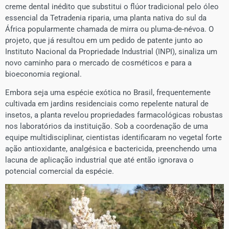
creme dental inédito que substitui o flúor tradicional pelo óleo
essencial da Tetradenia riparia, uma planta nativa do sul da
África popularmente chamada de mirra ou pluma-de-névoa. O
projeto, que já resultou em um pedido de patente junto ao
Instituto Nacional da Propriedade Industrial (INPI), sinaliza um
novo caminho para o mercado de cosméticos e para a
bioeconomia regional.
Embora seja uma espécie exótica no Brasil, frequentemente
cultivada em jardins residenciais como repelente natural de
insetos, a planta revelou propriedades farmacológicas robustas
nos laboratórios da instituição. Sob a coordenação de uma
equipe multidisciplinar, cientistas identificaram no vegetal forte
ação antioxidante, analgésica e bactericida, preenchendo uma
lacuna de aplicação industrial que até então ignorava o
potencial comercial da espécie.