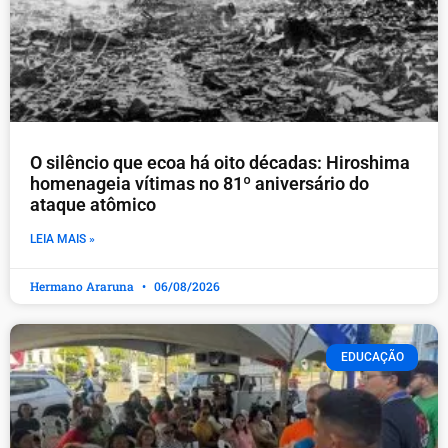
O silêncio que ecoa há oito décadas: Hiroshima
homenageia vítimas no 81º aniversário do
ataque atômico
LEIA MAIS »
Hermano Araruna
06/08/2026
EDUCAÇÃO