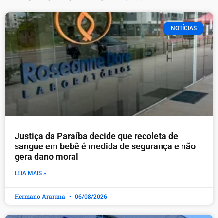
NOTÍCIAS
Justiça da Paraíba decide que recoleta de
sangue em bebê é medida de segurança e não
gera dano moral
LEIA MAIS »
Hermano Araruna
06/08/2026