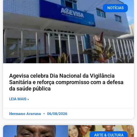
NOTÍCIAS
Agevisa celebra Dia Nacional da Vigilância
Sanitária e reforça compromisso com a defesa
da saúde pública
LEIA MAIS »
Hermano Araruna
06/08/2026
ARTE & CULTURA