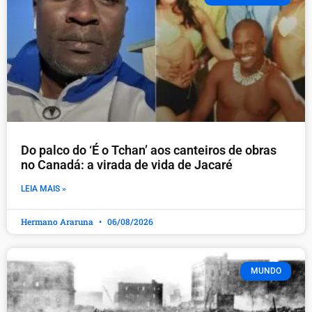
Do palco do ‘É o Tchan’ aos canteiros de obras
no Canadá: a virada de vida de Jacaré
LEIA MAIS »
Hermano Araruna
06/08/2026
MUNDO