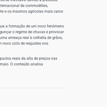
nternacional de commodities,
ete e os insumos agrícolas mais caros
m que a formação de um novo fenômeno
agunçar o regime de chuvas e provocar
uma ameaça real à colheita de grãos,
 novo ciclo de reajustes nos
pactos reais da alta de preços nas
e maio. O conteúdo analisa