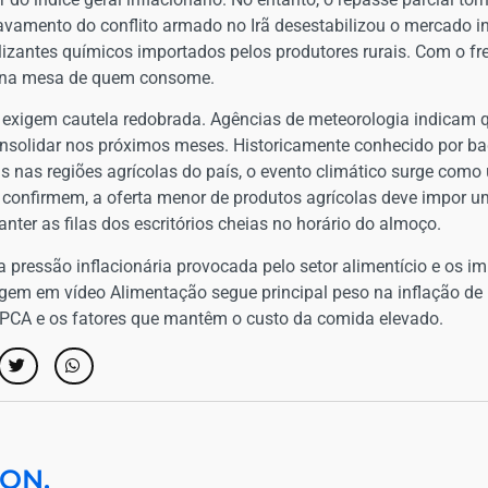
avamento do conflito armado no Irã desestabilizou o mercado i
lizantes químicos importados pelos produtores rurais. Com o fr
 na mesa de quem consome.
no exigem cautela redobrada. Agências de meteorologia indica
consolidar nos próximos meses. Historicamente conhecido por b
 nas regiões agrícolas do país, o evento climático surge como 
 confirmem, a oferta menor de produtos agrícolas deve impor um
ter as filas dos escritórios cheias no horário do almoço.
 pressão inflacionária provocada pelo setor alimentício e os im
rtagem em vídeo Alimentação segue principal peso na inflação d
PCA e os fatores que mantêm o custo da comida elevado.
ON.