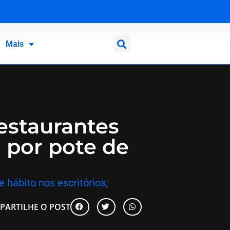
Mais
restaurantes
a por pote de
hábito nos escritórios;
PARTILHE O POST