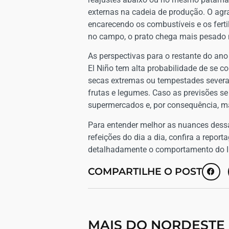
externas na cadeia de produção. O agr
encarecendo os combustíveis e os ferti
no campo, o prato chega mais pesado
​As perspectivas para o restante do a
El Niño tem alta probabilidade de se 
secas extremas ou tempestades severas
frutas e legumes. Caso as previsões se
supermercados e, por consequência, man
​Para entender melhor as nuances dessa
refeições do dia a dia, confira a repo
detalhadamente o comportamento do I
COMPARTILHE O POST
MAIS DO NORDESTE