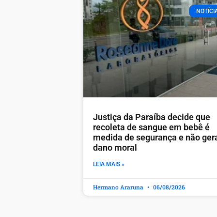
NOTÍCI
Justiça da Paraíba decide que
recoleta de sangue em bebê é
medida de segurança e não ger
dano moral
LEIA MAIS »
Hermano Araruna
06/08/2026