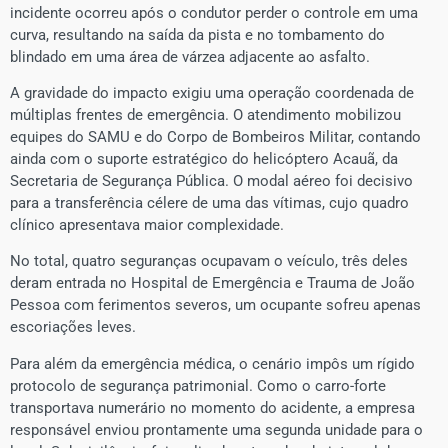
incidente ocorreu após o condutor perder o controle em uma
curva, resultando na saída da pista e no tombamento do
blindado em uma área de várzea adjacente ao asfalto.
A gravidade do impacto exigiu uma operação coordenada de
múltiplas frentes de emergência. O atendimento mobilizou
equipes do SAMU e do Corpo de Bombeiros Militar, contando
ainda com o suporte estratégico do helicóptero Acauã, da
Secretaria de Segurança Pública. O modal aéreo foi decisivo
para a transferência célere de uma das vítimas, cujo quadro
clínico apresentava maior complexidade.
No total, quatro seguranças ocupavam o veículo, três deles
deram entrada no Hospital de Emergência e Trauma de João
Pessoa com ferimentos severos, um ocupante sofreu apenas
escoriações leves.​
Para além da emergência médica, o cenário impôs um rígido
protocolo de segurança patrimonial. Como o carro-forte
transportava numerário no momento do acidente, a empresa
responsável enviou prontamente uma segunda unidade para o