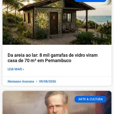
Da areia ao lar: 8 mil garrafas de vidro viram
casa de 70 m² em Pernambuco
LEIA MAIS »
Hermano Araruna
09/08/2026
ARTE & CULTURA