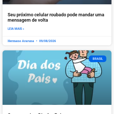
Seu próximo celular roubado pode mandar uma
mensagem de volta
LEIA MAIS »
Hermano Araruna
09/08/2026
BRASIL