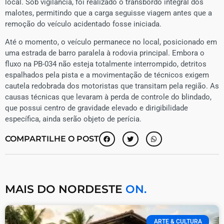
local. Sob vigilância, foi realizado o transbordo integral dos
malotes, permitindo que a carga seguisse viagem antes que a
remoção do veículo acidentado fosse iniciada.
​Até o momento, o veículo permanece no local, posicionado em
uma estrada de barro paralela à rodovia principal. Embora o
fluxo na PB-034 não esteja totalmente interrompido, detritos
espalhados pela pista e a movimentação de técnicos exigem
cautela redobrada dos motoristas que transitam pela região. As
causas técnicas que levaram à perda de controle do blindado,
que possui centro de gravidade elevado e dirigibilidade
específica, ainda serão objeto de perícia.
COMPARTILHE O POST
MAIS DO NORDESTE
ON.
ARTE & CULTURA