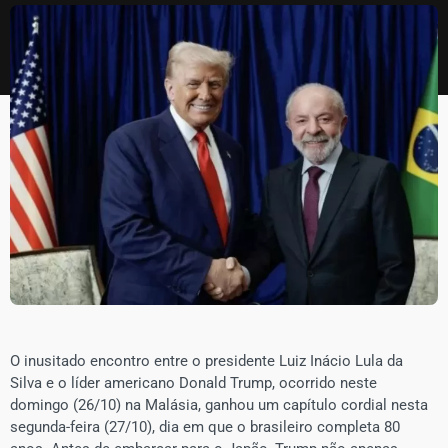
O inusitado encontro entre o presidente Luiz Inácio Lula da
Silva e o líder americano Donald Trump, ocorrido neste
domingo (26/10) na Malásia, ganhou um capítulo cordial nesta
segunda-feira (27/10), dia em que o brasileiro completa 80