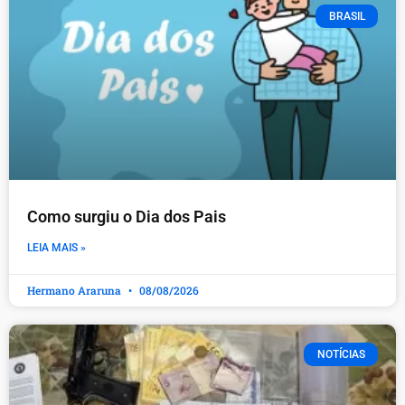
BRASIL
Como surgiu o Dia dos Pais
LEIA MAIS »
Hermano Araruna
08/08/2026
NOTÍCIAS