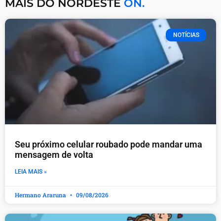
MAIS DO NORDESTE
ON.
NOTÍCIAS
Seu próximo celular roubado pode mandar uma
mensagem de volta
LEIA MAIS »
Hermano Araruna
09/08/2026