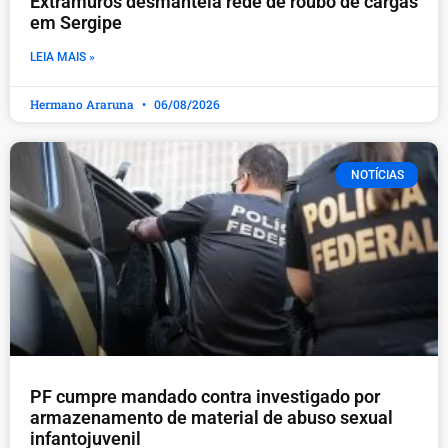
Extramuros desmantela rede de roubo de cargas
em Sergipe
LEIA MAIS »
Hermano Araruna
06/08/2026
NOTÍCIAS
PF cumpre mandado contra investigado por
armazenamento de material de abuso sexual
infantojuvenil