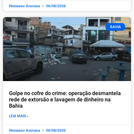
Hermano Araruna
06/08/2026
BAHIA
Golpe no cofre do crime: operação desmantela
rede de extorsão e lavagem de dinheiro na
Bahia
LEIA MAIS »
Hermano Araruna
06/08/2026