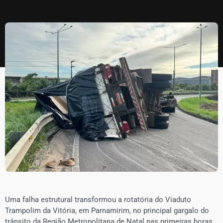
Uma falha estrutural transformou a rotatória do Viaduto
Trampolim da Vitória, em Parnamirim, no principal gargalo do
trânsito da Região Metropolitana de Natal nas primeiras horas