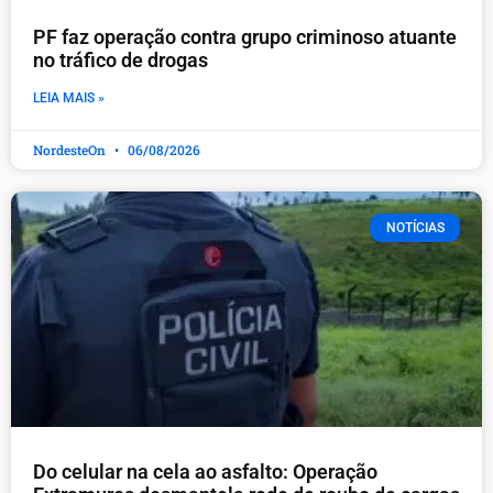
PF faz operação contra grupo criminoso atuante
no tráfico de drogas
LEIA MAIS »
NordesteOn
06/08/2026
NOTÍCIAS
Do celular na cela ao asfalto: Operação