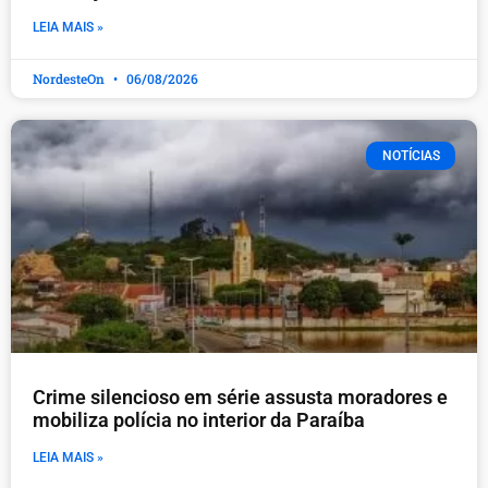
LEIA MAIS »
NordesteOn
06/08/2026
NOTÍCIAS
Crime silencioso em série assusta moradores e
mobiliza polícia no interior da Paraíba
LEIA MAIS »