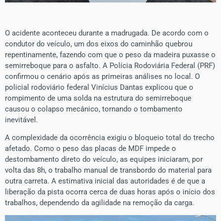
O acidente aconteceu durante a madrugada. De acordo com o
condutor do veículo, um dos eixos do caminhão quebrou
repentinamente, fazendo com que o peso da madeira puxasse o
semirreboque para o asfalto. A Polícia Rodoviária Federal (PRF)
confirmou o cenário após as primeiras análises no local. O
policial rodoviário federal Vinícius Dantas explicou que o
rompimento de uma solda na estrutura do semirreboque
causou o colapso mecânico, tornando o tombamento
inevitável.
​A complexidade da ocorrência exigiu o bloqueio total do trecho
afetado. Como o peso das placas de MDF impede o
destombamento direto do veículo, as equipes iniciaram, por
volta das 8h, o trabalho manual de transbordo do material para
outra carreta. A estimativa inicial das autoridades é de que a
liberação da pista ocorra cerca de duas horas após o início dos
trabalhos, dependendo da agilidade na remoção da carga.