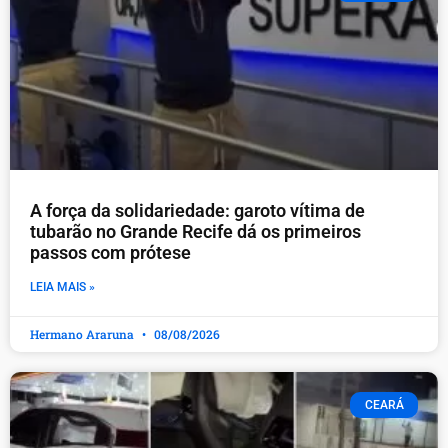
A força da solidariedade: garoto vítima de
tubarão no Grande Recife dá os primeiros
passos com prótese
LEIA MAIS »
Hermano Araruna
08/08/2026
CEARÁ