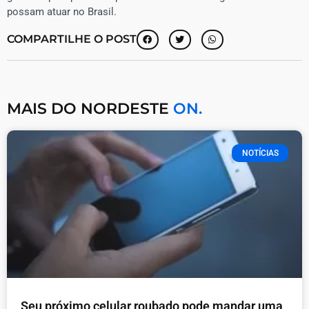
possam atuar no Brasil.
COMPARTILHE O POST
MAIS DO NORDESTE
ON.
NOTÍCIAS
Seu próximo celular roubado pode mandar uma