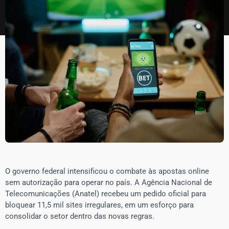
O governo federal intensificou o combate às apostas online
sem autorização para operar no país. A Agência Nacional de
Telecomunicações (Anatel) recebeu um pedido oficial para
bloquear 11,5 mil sites irregulares, em um esforço para
consolidar o setor dentro das novas regras.