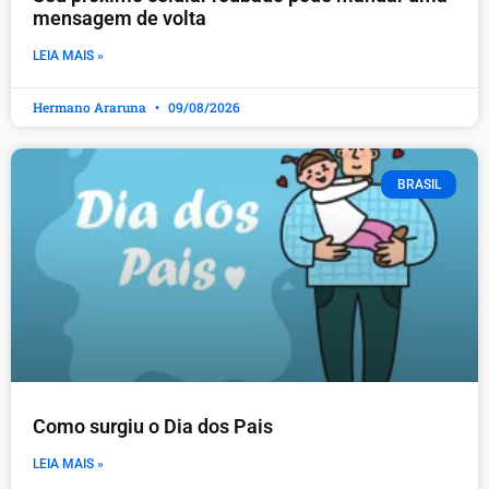
mensagem de volta
LEIA MAIS »
Hermano Araruna
09/08/2026
BRASIL
Como surgiu o Dia dos Pais
LEIA MAIS »