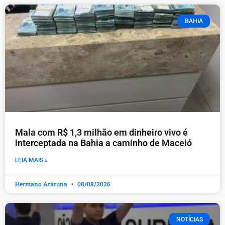
BAHIA
Mala com R$ 1,3 milhão em dinheiro vivo é
interceptada na Bahia a caminho de Maceió
LEIA MAIS »
Hermano Araruna
08/08/2026
NOTÍCIAS