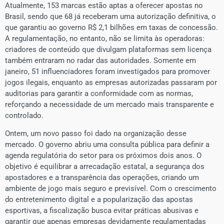
Atualmente, 153 marcas estão aptas a oferecer apostas no
Brasil, sendo que 68 já receberam uma autorização definitiva, o
que garantiu ao governo R$ 2,1 bilhões em taxas de concessão.
A regulamentação, no entanto, não se limita às operadoras:
criadores de conteúdo que divulgam plataformas sem licença
também entraram no radar das autoridades. Somente em
janeiro, 51 influenciadores foram investigados para promover
jogos ilegais, enquanto as empresas autorizadas passaram por
auditorias para garantir a conformidade com as normas,
reforçando a necessidade de um mercado mais transparente e
controlado.
Ontem, um novo passo foi dado na organização desse
mercado. O governo abriu uma consulta pública para definir a
agenda regulatória do setor para os próximos dois anos. O
objetivo é equilibrar a arrecadação estatal, a segurança dos
apostadores e a transparência das operações, criando um
ambiente de jogo mais seguro e previsível. Com o crescimento
do entretenimento digital e a popularização das apostas
esportivas, a fiscalização busca evitar práticas abusivas e
garantir que apenas empresas devidamente regulamentadas