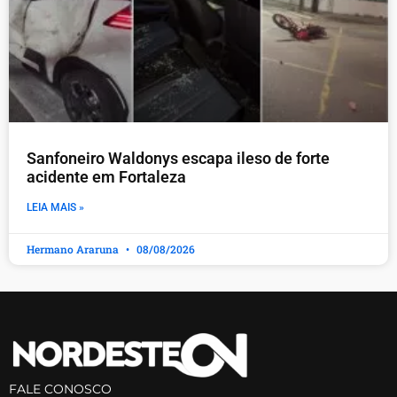
Sanfoneiro Waldonys escapa ileso de forte
acidente em Fortaleza
LEIA MAIS »
Hermano Araruna
08/08/2026
FALE CONOSCO