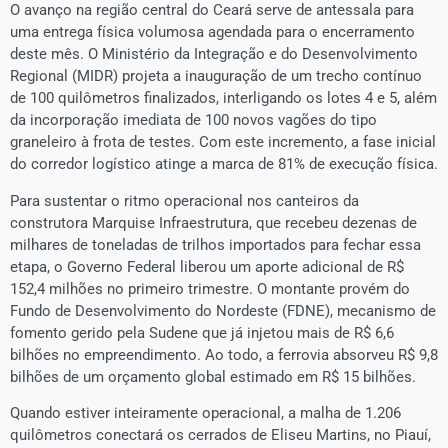
O avanço na região central do Ceará serve de antessala para
uma entrega física volumosa agendada para o encerramento
deste mês. O Ministério da Integração e do Desenvolvimento
Regional (MIDR) projeta a inauguração de um trecho contínuo
de 100 quilômetros finalizados, interligando os lotes 4 e 5, além
da incorporação imediata de 100 novos vagões do tipo
graneleiro à frota de testes. Com este incremento, a fase inicial
do corredor logístico atinge a marca de 81% de execução física.
Para sustentar o ritmo operacional nos canteiros da
construtora Marquise Infraestrutura, que recebeu dezenas de
milhares de toneladas de trilhos importados para fechar essa
etapa, o Governo Federal liberou um aporte adicional de R$
152,4 milhões no primeiro trimestre. O montante provém do
Fundo de Desenvolvimento do Nordeste (FDNE), mecanismo de
fomento gerido pela Sudene que já injetou mais de R$ 6,6
bilhões no empreendimento. Ao todo, a ferrovia absorveu R$ 9,8
bilhões de um orçamento global estimado em R$ 15 bilhões.
Quando estiver inteiramente operacional, a malha de 1.206
quilômetros conectará os cerrados de Eliseu Martins, no Piauí,