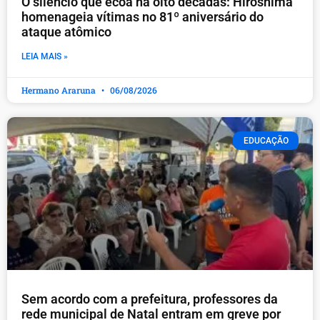
O silêncio que ecoa há oito décadas: Hiroshima
homenageia vítimas no 81º aniversário do
ataque atômico
LEIA MAIS »
Hermano Araruna
06/08/2026
EDUCAÇÃO
​Sem acordo com a prefeitura, professores da
rede municipal de Natal entram em greve por