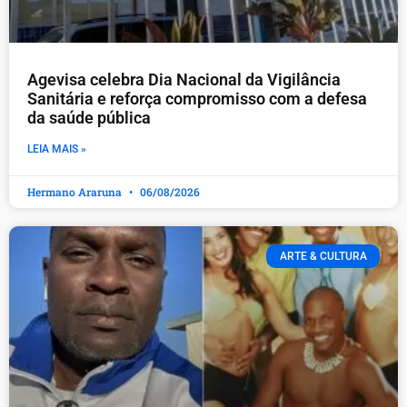
Agevisa celebra Dia Nacional da Vigilância
Sanitária e reforça compromisso com a defesa
da saúde pública
LEIA MAIS »
Hermano Araruna
06/08/2026
ARTE & CULTURA