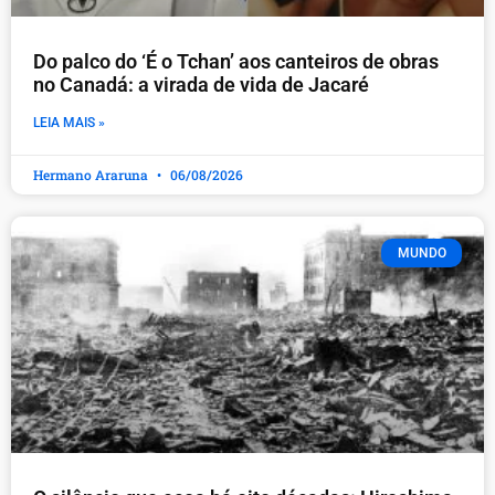
Do palco do ‘É o Tchan’ aos canteiros de obras
no Canadá: a virada de vida de Jacaré
LEIA MAIS »
Hermano Araruna
06/08/2026
MUNDO