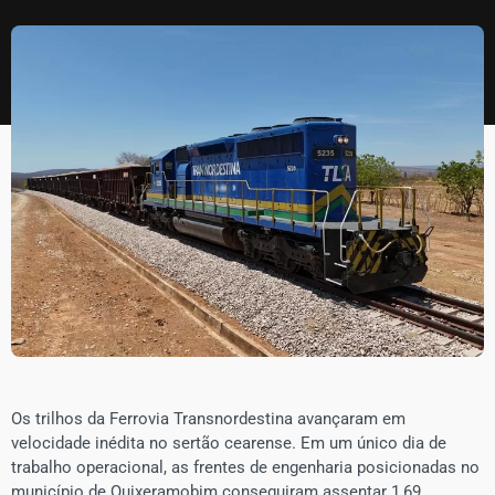
​Os trilhos da Ferrovia Transnordestina avançaram em
velocidade inédita no sertão cearense. Em um único dia de
trabalho operacional, as frentes de engenharia posicionadas no
município de Quixeramobim conseguiram assentar 1,69