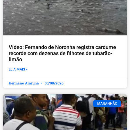
Vídeo: Fernando de Noronha registra cardume
recorde com dezenas de filhotes de tubarão-
limão
LEIA MAIS »
Hermano Araruna
05/08/2026
MARANHÃO