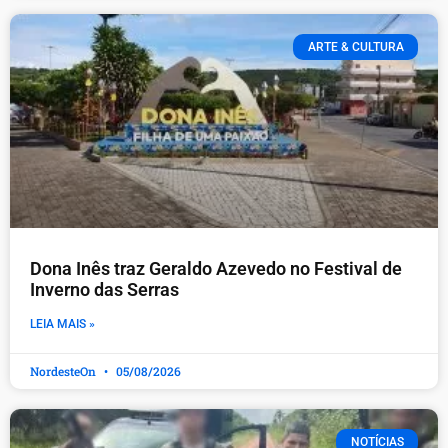
ARTE & CULTURA
Dona Inês traz Geraldo Azevedo no Festival de
Inverno das Serras
LEIA MAIS »
NordesteOn
05/08/2026
NOTÍCIAS