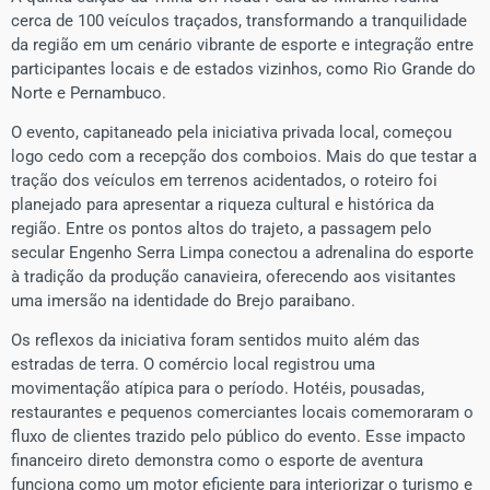
cerca de 100 veículos traçados, transformando a tranquilidade
da região em um cenário vibrante de esporte e integração entre
participantes locais e de estados vizinhos, como Rio Grande do
Norte e Pernambuco.
​O evento, capitaneado pela iniciativa privada local, começou
logo cedo com a recepção dos comboios. Mais do que testar a
tração dos veículos em terrenos acidentados, o roteiro foi
planejado para apresentar a riqueza cultural e histórica da
região. Entre os pontos altos do trajeto, a passagem pelo
secular Engenho Serra Limpa conectou a adrenalina do esporte
à tradição da produção canavieira, oferecendo aos visitantes
uma imersão na identidade do Brejo paraibano.
​Os reflexos da iniciativa foram sentidos muito além das
estradas de terra. O comércio local registrou uma
movimentação atípica para o período. Hotéis, pousadas,
restaurantes e pequenos comerciantes locais comemoraram o
fluxo de clientes trazido pelo público do evento. Esse impacto
financeiro direto demonstra como o esporte de aventura
funciona como um motor eficiente para interiorizar o turismo e