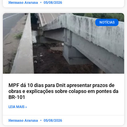
Hermano Araruna
05/08/2026
NOTÍCIAS
MPF dá 10 dias para Dnit apresentar prazos de
obras e explicações sobre colapso em pontes da
BR-101
LEIA MAIS »
Hermano Araruna
05/08/2026