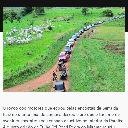
O ronco dos motores que ecoou pelas encostas de Serra da
Raiz no último final de semana deixou claro que o turismo de
aventura encontrou seu espaço definitivo no interior da Paraíba.
A quinta edição da Trilha Off-Road Pedra do Mirante reuniu