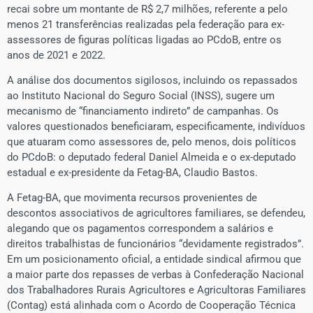
recai sobre um montante de R$ 2,7 milhões, referente a pelo
menos 21 transferências realizadas pela federação para ex-
assessores de figuras políticas ligadas ao PCdoB, entre os
anos de 2021 e 2022.
A análise dos documentos sigilosos, incluindo os repassados
ao Instituto Nacional do Seguro Social (INSS), sugere um
mecanismo de “financiamento indireto” de campanhas. Os
valores questionados beneficiaram, especificamente, indivíduos
que atuaram como assessores de, pelo menos, dois políticos
do PCdoB: o deputado federal Daniel Almeida e o ex-deputado
estadual e ex-presidente da Fetag-BA, Claudio Bastos.
A Fetag-BA, que movimenta recursos provenientes de
descontos associativos de agricultores familiares, se defendeu,
alegando que os pagamentos correspondem a salários e
direitos trabalhistas de funcionários “devidamente registrados”.
Em um posicionamento oficial, a entidade sindical afirmou que
a maior parte dos repasses de verbas à Confederação Nacional
dos Trabalhadores Rurais Agricultores e Agricultoras Familiares
(Contag) está alinhada com o Acordo de Cooperação Técnica