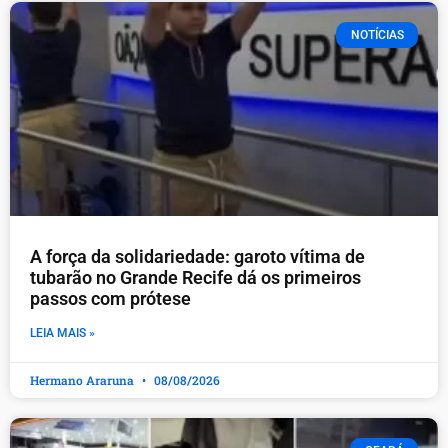
NOTÍCIAS
A força da solidariedade: garoto vítima de
tubarão no Grande Recife dá os primeiros
passos com prótese
LEIA MAIS »
Hermano Araruna
08/08/2026