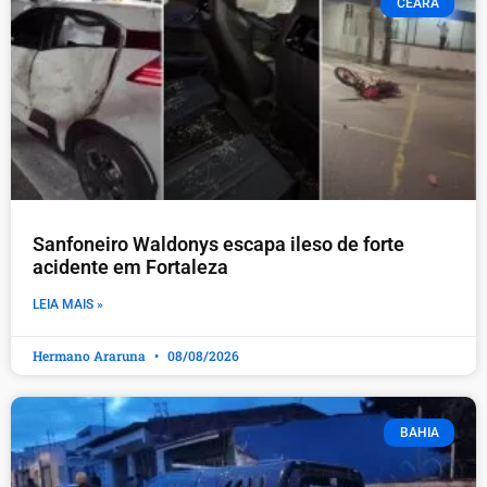
CEARÁ
Sanfoneiro Waldonys escapa ileso de forte
acidente em Fortaleza
LEIA MAIS »
Hermano Araruna
08/08/2026
BAHIA