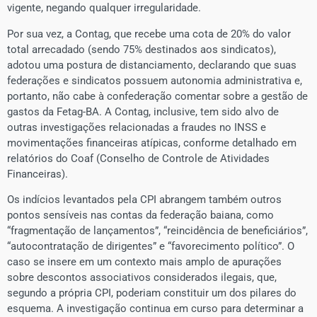
vigente, negando qualquer irregularidade.
Por sua vez, a Contag, que recebe uma cota de 20% do valor
total arrecadado (sendo 75% destinados aos sindicatos),
adotou uma postura de distanciamento, declarando que suas
federações e sindicatos possuem autonomia administrativa e,
portanto, não cabe à confederação comentar sobre a gestão de
gastos da Fetag-BA. A Contag, inclusive, tem sido alvo de
outras investigações relacionadas a fraudes no INSS e
movimentações financeiras atípicas, conforme detalhado em
relatórios do Coaf (Conselho de Controle de Atividades
Financeiras).
Os indícios levantados pela CPI abrangem também outros
pontos sensíveis nas contas da federação baiana, como
“fragmentação de lançamentos”, “reincidência de beneficiários”,
“autocontratação de dirigentes” e “favorecimento político”. O
caso se insere em um contexto mais amplo de apurações
sobre descontos associativos considerados ilegais, que,
segundo a própria CPI, poderiam constituir um dos pilares do
esquema. A investigação continua em curso para determinar a