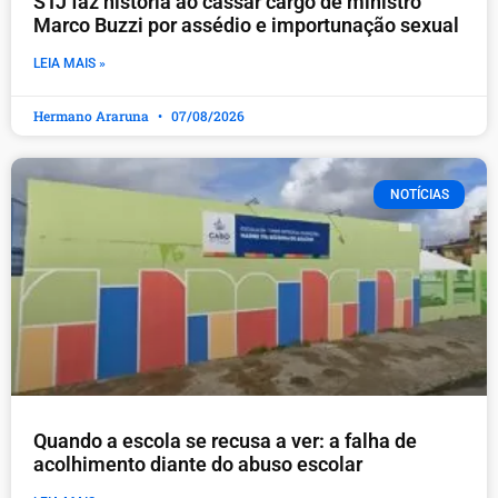
STJ faz história ao cassar cargo de ministro
Marco Buzzi por assédio e importunação sexual
LEIA MAIS »
Hermano Araruna
07/08/2026
NOTÍCIAS
Quando a escola se recusa a ver: a falha de
acolhimento diante do abuso escolar