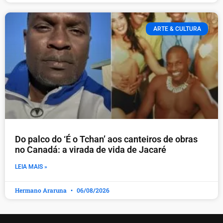
ARTE & CULTURA
Do palco do ‘É o Tchan’ aos canteiros de obras
no Canadá: a virada de vida de Jacaré
LEIA MAIS »
Hermano Araruna
06/08/2026