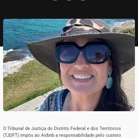
O Tribunal de Justiça do Distrito Federal e dos Territórios
(TJDFT) impôs ao Airbnb a responsabilidade pelo custeio