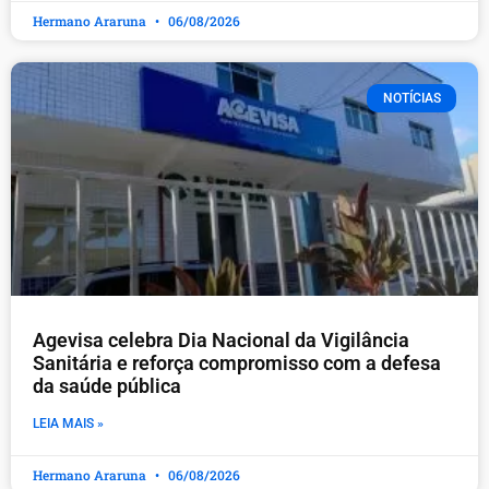
Hermano Araruna
06/08/2026
NOTÍCIAS
Agevisa celebra Dia Nacional da Vigilância
Sanitária e reforça compromisso com a defesa
da saúde pública
LEIA MAIS »
Hermano Araruna
06/08/2026