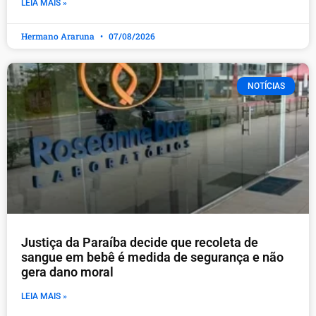
LEIA MAIS »
Hermano Araruna
07/08/2026
NOTÍCIAS
Justiça da Paraíba decide que recoleta de
sangue em bebê é medida de segurança e não
gera dano moral
LEIA MAIS »