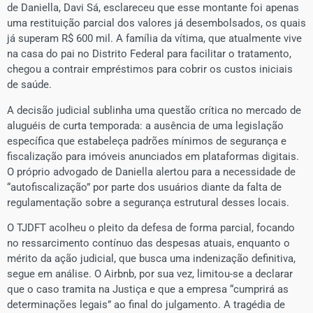
de Daniella, Davi Sá, esclareceu que esse montante foi apenas
uma restituição parcial dos valores já desembolsados, os quais
já superam R$ 600 mil. A família da vítima, que atualmente vive
na casa do pai no Distrito Federal para facilitar o tratamento,
chegou a contrair empréstimos para cobrir os custos iniciais
de saúde.
A decisão judicial sublinha uma questão crítica no mercado de
aluguéis de curta temporada: a ausência de uma legislação
específica que estabeleça padrões mínimos de segurança e
fiscalização para imóveis anunciados em plataformas digitais.
O próprio advogado de Daniella alertou para a necessidade de
“autofiscalização” por parte dos usuários diante da falta de
regulamentação sobre a segurança estrutural desses locais.
O TJDFT acolheu o pleito da defesa de forma parcial, focando
no ressarcimento contínuo das despesas atuais, enquanto o
mérito da ação judicial, que busca uma indenização definitiva,
segue em análise. O Airbnb, por sua vez, limitou-se a declarar
que o caso tramita na Justiça e que a empresa “cumprirá as
determinações legais” ao final do julgamento. A tragédia de