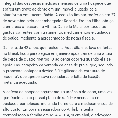
integral das despesas médicas mensais de uma hóspede que
sofreu um grave acidente em um imóvel alugado pela
plataforma em Itacaré, Bahia. A decisão liminar, proferida em 27
de novembro pelo desembargador Roberto Freitas Filho, obriga
a empresa a ressarcir a vítima, Daniella Maia, por todos os
gastos correntes com tratamento, medicamentos e cuidados
de saúde, mediante a apresentação de notas fiscais.
​Daniella, de 42 anos, que reside na Austrália e estava de férias
no Brasil, ficou paraplégica em janeiro após cair de uma altura
de cerca de quatro metros. O acidente ocorreu quando ela se
apoiou no parapeito da varanda da casa de praia, que, segundo
o processo, colapsou devido à “fragilidade da estrutura de
madeira”, que apresentava rachaduras e falta de fixação
metálica adequada.
A defesa da hóspede argumentou a urgência do caso, uma vez
que Daniella não possui plano de saúde e necessita de
cuidados complexos, incluindo home care e medicamentos de
alto custo. Embora a seguradora do Airbnb já tenha
reembolsado a família em R$ 457.314,70 em abril, o advogado