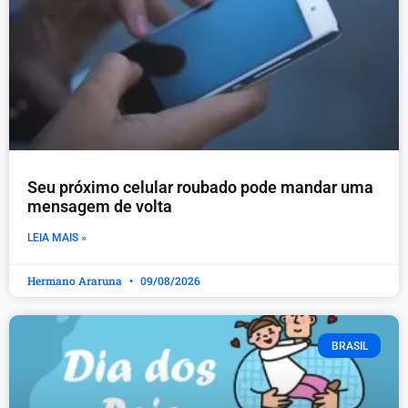
Seu próximo celular roubado pode mandar uma
mensagem de volta
LEIA MAIS »
Hermano Araruna
09/08/2026
BRASIL