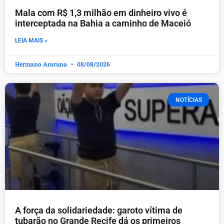
Mala com R$ 1,3 milhão em dinheiro vivo é
interceptada na Bahia a caminho de Maceió
LEIA MAIS »
Hermano Araruna
08/08/2026
NOTÍCIAS
A força da solidariedade: garoto vítima de
tubarão no Grande Recife dá os primeiros