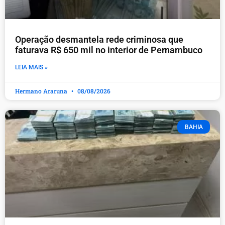
Operação desmantela rede criminosa que
faturava R$ 650 mil no interior de Pernambuco
LEIA MAIS »
Hermano Araruna
08/08/2026
BAHIA