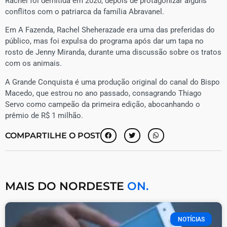
Rachel foi demitida em 2020, depois de protagonizar alguns
conflitos com o patriarca da família Abravanel.
Em A Fazenda, Rachel Sheherazade era uma das preferidas do
público, mas foi expulsa do programa após dar um tapa no
rosto de Jenny Miranda, durante uma discussão sobre os tratos
com os animais.
A Grande Conquista é uma produção original do canal do Bispo
Macedo, que estrou no ano passado, consagrando Thiago
Servo como campeão da primeira edição, abocanhando o
prêmio de R$ 1 milhão.
COMPARTILHE O POST
MAIS DO NORDESTE
ON.
NOTÍCIAS