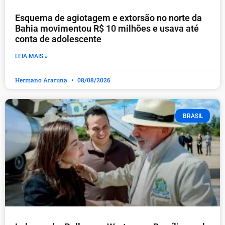
Esquema de agiotagem e extorsão no norte da
Bahia movimentou R$ 10 milhões e usava até
conta de adolescente
LEIA MAIS »
Hermano Araruna
08/08/2026
BRASIL