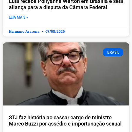
Lula recebe Pollyanna Werton em Brasília e sela
aliança para a disputa da Câmara Federal
LEIA MAIS »
Hermano Araruna
07/08/2026
BRASIL
STJ faz história ao cassar cargo de ministro
Marco Buzzi por assédio e importunação sexual