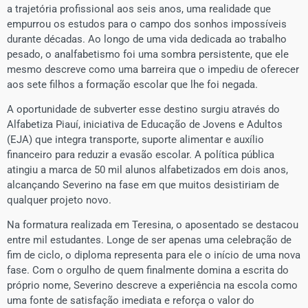
a trajetória profissional aos seis anos, uma realidade que
empurrou os estudos para o campo dos sonhos impossíveis
durante décadas. Ao longo de uma vida dedicada ao trabalho
pesado, o analfabetismo foi uma sombra persistente, que ele
mesmo descreve como uma barreira que o impediu de oferecer
aos sete filhos a formação escolar que lhe foi negada.
​A oportunidade de subverter esse destino surgiu através do
Alfabetiza Piauí, iniciativa de Educação de Jovens e Adultos
(EJA) que integra transporte, suporte alimentar e auxílio
financeiro para reduzir a evasão escolar. A política pública
atingiu a marca de 50 mil alunos alfabetizados em dois anos,
alcançando Severino na fase em que muitos desistiriam de
qualquer projeto novo.
​Na formatura realizada em Teresina, o aposentado se destacou
entre mil estudantes. Longe de ser apenas uma celebração de
fim de ciclo, o diploma representa para ele o início de uma nova
fase. Com o orgulho de quem finalmente domina a escrita do
próprio nome, Severino descreve a experiência na escola como
uma fonte de satisfação imediata e reforça o valor do