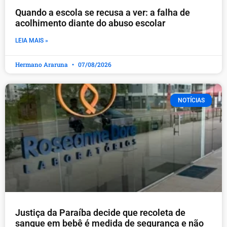
Quando a escola se recusa a ver: a falha de
acolhimento diante do abuso escolar
LEIA MAIS »
Hermano Araruna
07/08/2026
NOTÍCIAS
Justiça da Paraíba decide que recoleta de
sangue em bebê é medida de segurança e não