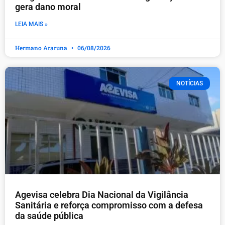
gera dano moral
LEIA MAIS »
Hermano Araruna
06/08/2026
NOTÍCIAS
Agevisa celebra Dia Nacional da Vigilância
Sanitária e reforça compromisso com a defesa
da saúde pública