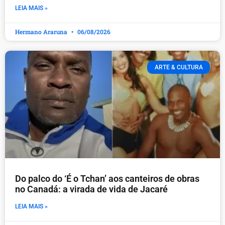
LEIA MAIS »
Hermano Araruna
06/08/2026
ARTE & CULTURA
Do palco do ‘É o Tchan’ aos canteiros de obras
no Canadá: a virada de vida de Jacaré
LEIA MAIS »