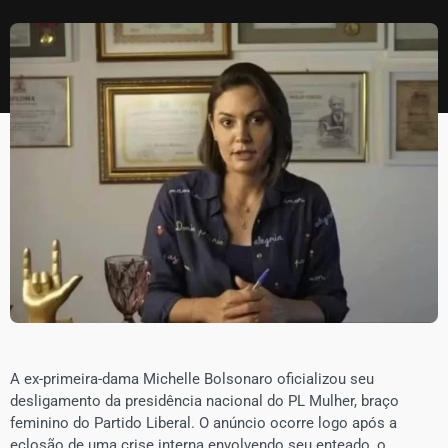
A ex-primeira-dama Michelle Bolsonaro oficializou seu
desligamento da presidência nacional do PL Mulher, braço
feminino do Partido Liberal. O anúncio ocorre logo após a
eclosão de uma crise interna envolvendo seu enteado, o