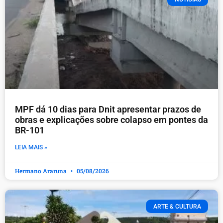
MPF dá 10 dias para Dnit apresentar prazos de
obras e explicações sobre colapso em pontes da
BR-101
LEIA MAIS »
Hermano Araruna
05/08/2026
ARTE & CULTURA