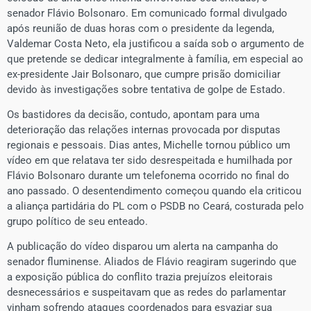
senador Flávio Bolsonaro. Em comunicado formal divulgado
após reunião de duas horas com o presidente da legenda,
Valdemar Costa Neto, ela justificou a saída sob o argumento de
que pretende se dedicar integralmente à família, em especial ao
ex-presidente Jair Bolsonaro, que cumpre prisão domiciliar
devido às investigações sobre tentativa de golpe de Estado.
Os bastidores da decisão, contudo, apontam para uma
deterioração das relações internas provocada por disputas
regionais e pessoais. Dias antes, Michelle tornou público um
vídeo em que relatava ter sido desrespeitada e humilhada por
Flávio Bolsonaro durante um telefonema ocorrido no final do
ano passado. O desentendimento começou quando ela criticou
a aliança partidária do PL com o PSDB no Ceará, costurada pelo
grupo político de seu enteado.
A publicação do vídeo disparou um alerta na campanha do
senador fluminense. Aliados de Flávio reagiram sugerindo que
a exposição pública do conflito trazia prejuízos eleitorais
desnecessários e suspeitavam que as redes do parlamentar
vinham sofrendo ataques coordenados para esvaziar sua