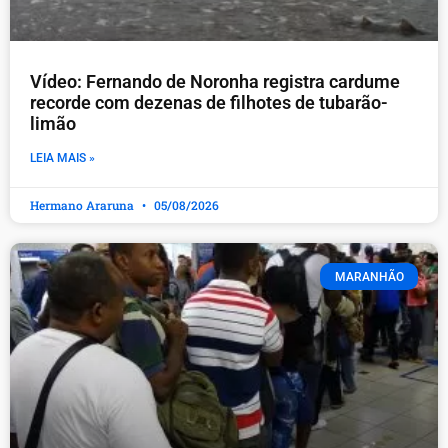
Vídeo: Fernando de Noronha registra cardume
recorde com dezenas de filhotes de tubarão-
limão
LEIA MAIS »
Hermano Araruna
05/08/2026
MARANHÃO