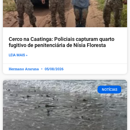
Cerco na Caatinga: Policiais capturam quarto
fugitivo de penitenciária de Nísia Floresta
LEIA MAIS »
Hermano Araruna
05/08/2026
NOTÍCIAS