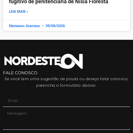
fugitivo de penitenciária de Nísia Floresta
LEIA MAIS »
Hermano Araruna
05/08/2026
FALE CONOSCO
Se você tem uma sugestão de pauta ou deseja falar conosco,
preencha o formulário abaixo.