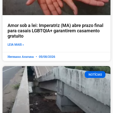
Amor sob a lei: Imperatriz (MA) abre prazo final
para casais LGBTQIA+ garantirem casamento
gratuito
LEIA MAIS »
Hermano Araruna
05/08/2026
NOTÍCIAS