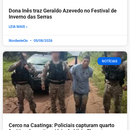
Dona Inês traz Geraldo Azevedo no Festival de
Inverno das Serras
LEIA MAIS »
NordesteOn
05/08/2026
NOTÍCIAS
Cerco na Caatinga: Policiais capturam quarto