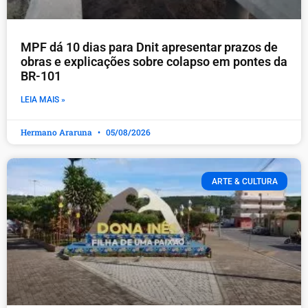
MPF dá 10 dias para Dnit apresentar prazos de
obras e explicações sobre colapso em pontes da
BR-101
LEIA MAIS »
Hermano Araruna
05/08/2026
ARTE & CULTURA