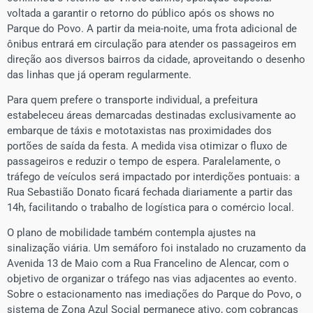
voltada a garantir o retorno do público após os shows no
Parque do Povo. A partir da meia-noite, uma frota adicional de
ônibus entrará em circulação para atender os passageiros em
direção aos diversos bairros da cidade, aproveitando o desenho
das linhas que já operam regularmente.
​Para quem prefere o transporte individual, a prefeitura
estabeleceu áreas demarcadas destinadas exclusivamente ao
embarque de táxis e mototaxistas nas proximidades dos
portões de saída da festa. A medida visa otimizar o fluxo de
passageiros e reduzir o tempo de espera. Paralelamente, o
tráfego de veículos será impactado por interdições pontuais: a
Rua Sebastião Donato ficará fechada diariamente a partir das
14h, facilitando o trabalho de logística para o comércio local.
​O plano de mobilidade também contempla ajustes na
sinalização viária. Um semáforo foi instalado no cruzamento da
Avenida 13 de Maio com a Rua Francelino de Alencar, com o
objetivo de organizar o tráfego nas vias adjacentes ao evento.
Sobre o estacionamento nas imediações do Parque do Povo, o
sistema de Zona Azul Social permanece ativo, com cobranças