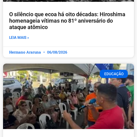
O silêncio que ecoa há oito décadas: Hiroshima
homenageia vítimas no 81º aniversário do
ataque atômico
LEIA MAIS »
Hermano Araruna
06/08/2026
EDUCAÇÃO