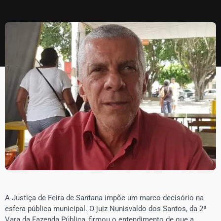
A Justiça de Feira de Santana impõe um marco decisório na
esfera pública municipal. O juiz Nunisvaldo dos Santos, da 2ª
Vara da Fazenda Pública, firmou o entendimento de que a