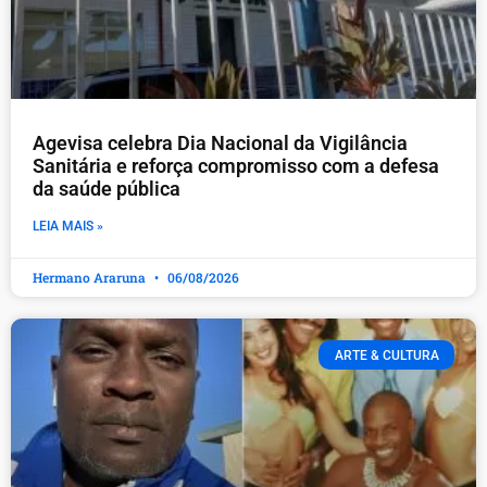
Agevisa celebra Dia Nacional da Vigilância
Sanitária e reforça compromisso com a defesa
da saúde pública
LEIA MAIS »
Hermano Araruna
06/08/2026
ARTE & CULTURA