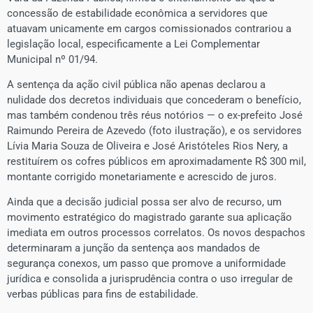
concessão de estabilidade econômica a servidores que
atuavam unicamente em cargos comissionados contrariou a
legislação local, especificamente a Lei Complementar
Municipal nº 01/94.
​A sentença da ação civil pública não apenas declarou a
nulidade dos decretos individuais que concederam o benefício,
mas também condenou três réus notórios — o ex-prefeito José
Raimundo Pereira de Azevedo (foto ilustração), e os servidores
Lívia Maria Souza de Oliveira e José Aristóteles Rios Nery, a
restituírem os cofres públicos em aproximadamente R$ 300 mil,
montante corrigido monetariamente e acrescido de juros.
​Ainda que a decisão judicial possa ser alvo de recurso, um
movimento estratégico do magistrado garante sua aplicação
imediata em outros processos correlatos. Os novos despachos
determinaram a junção da sentença aos mandados de
segurança conexos, um passo que promove a uniformidade
jurídica e consolida a jurisprudência contra o uso irregular de
verbas públicas para fins de estabilidade.