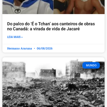
Do palco do ‘É o Tchan’ aos canteiros de obras
no Canadá: a virada de vida de Jacaré
LEIA MAIS »
Hermano Araruna
06/08/2026
MUNDO