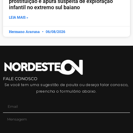
prostituição e apura suspeita de exploração
infantil no extremo sul baiano
LEIA MAIS »
Hermano Araruna
06/08/2026
FALE CONOSCO
Se você tem uma sugestão de pauta ou deseja falar conosco,
preencha o formulário abaixo.