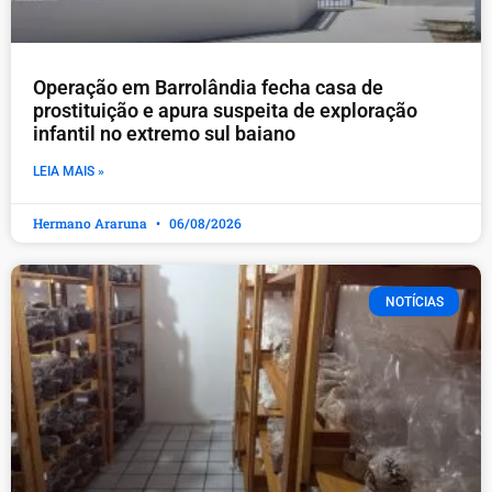
Operação em Barrolândia fecha casa de
prostituição e apura suspeita de exploração
infantil no extremo sul baiano
LEIA MAIS »
Hermano Araruna
06/08/2026
NOTÍCIAS