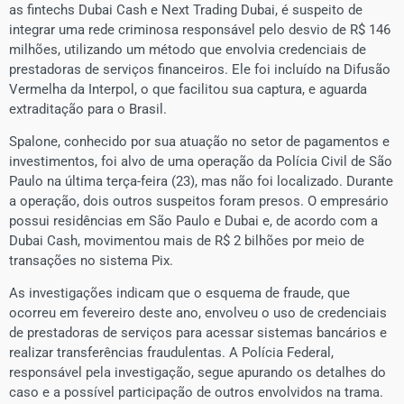
as fintechs Dubai Cash e Next Trading Dubai, é suspeito de
integrar uma rede criminosa responsável pelo desvio de R$ 146
milhões, utilizando um método que envolvia credenciais de
prestadoras de serviços financeiros. Ele foi incluído na Difusão
Vermelha da Interpol, o que facilitou sua captura, e aguarda
extraditação para o Brasil.
Spalone, conhecido por sua atuação no setor de pagamentos e
investimentos, foi alvo de uma operação da Polícia Civil de São
Paulo na última terça-feira (23), mas não foi localizado. Durante
a operação, dois outros suspeitos foram presos. O empresário
possui residências em São Paulo e Dubai e, de acordo com a
Dubai Cash, movimentou mais de R$ 2 bilhões por meio de
transações no sistema Pix.
As investigações indicam que o esquema de fraude, que
ocorreu em fevereiro deste ano, envolveu o uso de credenciais
de prestadoras de serviços para acessar sistemas bancários e
realizar transferências fraudulentas. A Polícia Federal,
responsável pela investigação, segue apurando os detalhes do
caso e a possível participação de outros envolvidos na trama.