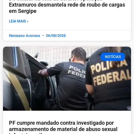
Extramuros desmantela rede de roubo de cargas
em Sergipe
LEIA MAIS »
Hermano Araruna
06/08/2026
NOTÍCIAS
PF cumpre mandado contra investigado por
armazenamento de material de abuso sexual