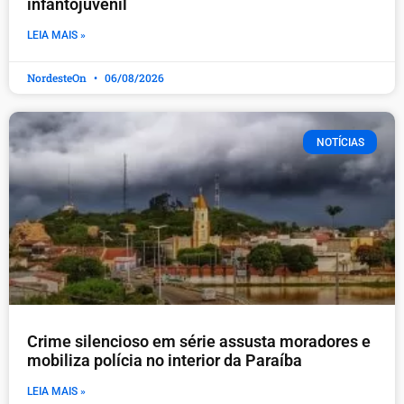
infantojuvenil
LEIA MAIS »
NordesteOn
06/08/2026
NOTÍCIAS
Crime silencioso em série assusta moradores e
mobiliza polícia no interior da Paraíba
LEIA MAIS »