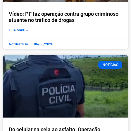
Vídeo: PF faz operação contra grupo criminoso
atuante no tráfico de drogas
LEIA MAIS »
NordesteOn
06/08/2026
NOTÍCIAS
Do celular na cela ao asfalto: Operação