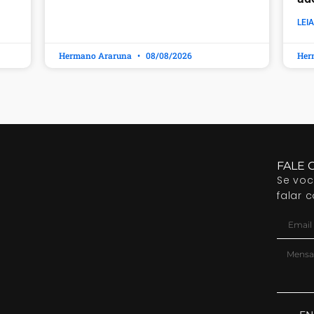
LEIA
Hermano Araruna
08/08/2026
Her
FALE 
Se vo
falar 