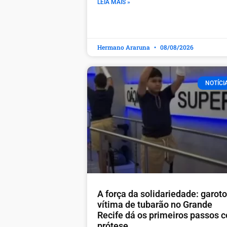
LEIA MAIS »
Hermano Araruna
08/08/2026
NOTÍCI
A força da solidariedade: garoto
vítima de tubarão no Grande
Recife dá os primeiros passos 
prótese