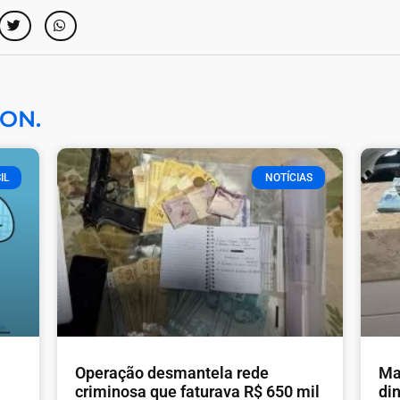
ON.
IL
NOTÍCIAS
Operação desmantela rede
Ma
criminosa que faturava R$ 650 mil
din