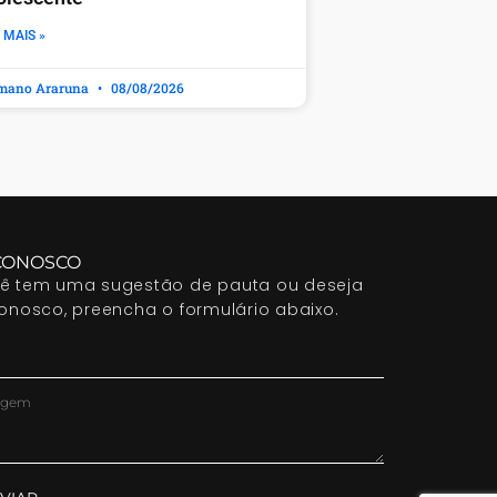
 MAIS »
mano Araruna
08/08/2026
CONOSCO
cê tem uma sugestão de pauta ou deseja
conosco, preencha o formulário abaixo.