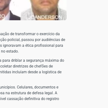
ação de transformar o exercício da
ão policial, passou por audiências de
 ignoravam a ética profissional para
 no estado.
ada para driblar a segurança máxima do
coletar diretrizes de chefões de
tidas incluíam desde a logística de
municípios. Celulares, documentos e
sa na estrutura de defesa legal. A
el cassação definitiva do registro