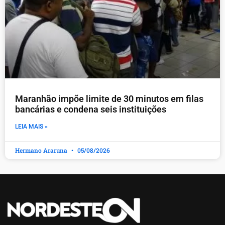
Maranhão impõe limite de 30 minutos em filas
bancárias e condena seis instituições
LEIA MAIS »
Hermano Araruna
05/08/2026