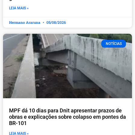
LEIA MAIS »
Hermano Araruna
05/08/2026
NOTÍCIAS
MPF dá 10 dias para Dnit apresentar prazos de
obras e explicações sobre colapso em pontes da
BR-101
LEIA MAIS »