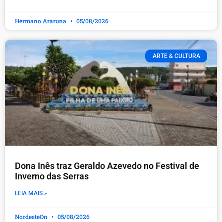
Hermano Araruna
05/08/2026
ARTE & CULTURA
Dona Inês traz Geraldo Azevedo no Festival de
Inverno das Serras
LEIA MAIS »
NordesteOn
05/08/2026