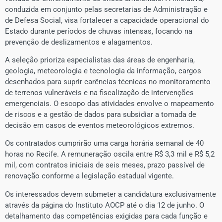
conduzida em conjunto pelas secretarias de Administração e
de Defesa Social, visa fortalecer a capacidade operacional do
Estado durante períodos de chuvas intensas, focando na
prevenção de deslizamentos e alagamentos.
​A seleção prioriza especialistas das áreas de engenharia,
geologia, meteorologia e tecnologia da informação, cargos
desenhados para suprir carências técnicas no monitoramento
de terrenos vulneráveis e na fiscalização de intervenções
emergenciais. O escopo das atividades envolve o mapeamento
de riscos e a gestão de dados para subsidiar a tomada de
decisão em casos de eventos meteorológicos extremos.
​Os contratados cumprirão uma carga horária semanal de 40
horas no Recife. A remuneração oscila entre R$ 3,3 mil e R$ 5,2
mil, com contratos iniciais de seis meses, prazo passível de
renovação conforme a legislação estadual vigente.
​Os interessados devem submeter a candidatura exclusivamente
através da página do Instituto AOCP até o dia 12 de junho. O
detalhamento das competências exigidas para cada função e