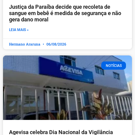
Justiça da Paraíba decide que recoleta de
sangue em bebê é medida de segurança e não
gera dano moral
LEIA MAIS »
Hermano Araruna
06/08/2026
NOTÍCIAS
Agevisa celebra Dia Nacional da Vigilância