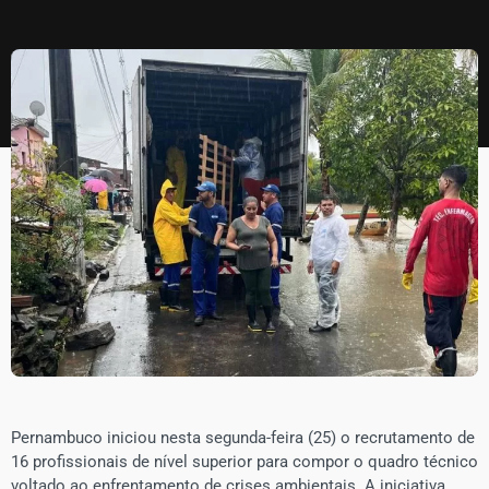
​Pernambuco iniciou nesta segunda-feira (25) o recrutamento de
16 profissionais de nível superior para compor o quadro técnico
voltado ao enfrentamento de crises ambientais. A iniciativa,