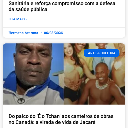
Sanitária e reforça compromisso com a defesa
da saúde pública
LEIA MAIS »
Hermano Araruna
06/08/2026
ARTE & CULTURA
Do palco do ‘É o Tchan’ aos canteiros de obras
no Canadá: a virada de vida de Jacaré