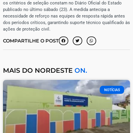
os critérios de seleção constam no Diário Oficial do Estado
publicado no último sábado (23). A medida antecipa a
necessidade de reforço nas equipes de resposta rápida antes
dos períodos críticos, garantindo suporte técnico qualificado às
ações de proteção civil.
COMPARTILHE O POST
MAIS DO NORDESTE
ON.
NOTÍCIAS