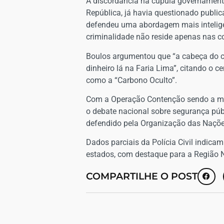
​A discordância na cúpula governamental
República, já havia questionado publi
defendeu uma abordagem mais intelige
criminalidade não reside apenas nas 
​Boulos argumentou que “a cabeça do c
dinheiro lá na Faria Lima”, citando o c
como a “Carbono Oculto”.
​Com a Operação Contenção sendo a mais
o debate nacional sobre segurança púb
defendido pela Organização das Nações 
Dados parciais da Polícia Civil indicam
estados, com destaque para a Região 
COMPARTILHE O POST