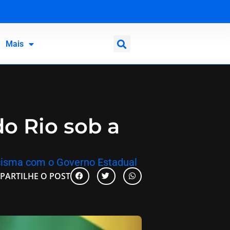
Mais
do Rio sob a
o cisma com o Governo Estadual
PARTILHE O POST