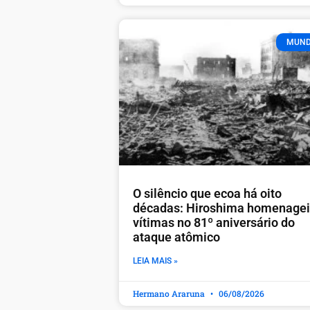
MUN
O silêncio que ecoa há oito
décadas: Hiroshima homenage
vítimas no 81º aniversário do
ataque atômico
LEIA MAIS »
Hermano Araruna
06/08/2026