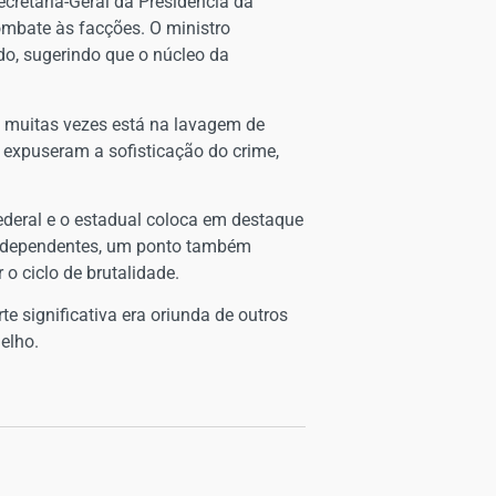
ecretaria-Geral da Presidência da
ombate às facções. O ministro
o, sugerindo que o núcleo da
, muitas vezes está na lavagem de
e expuseram a sofisticação do crime,
federal e o estadual coloca em destaque
s independentes, um ponto também
o ciclo de brutalidade.
te significativa era oriunda de outros
elho.