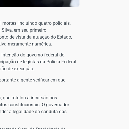
ortes, incluindo quatro policiais,
 Silva, em seu primeiro
nto de vista da atuação do Estado,
tiva meramente numérica.
 a intenção do governo federal de
ipação de legistas da Polícia Federal
 não de execução.
ortante a gente verificar em que
, que rotulou a incursão nos
tos constitucionais. O governador
nder a legalidade da conduta das