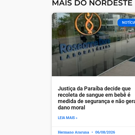
MAIS DO NORDESTE
NOTÍCI
Justiça da Paraíba decide que
recoleta de sangue em bebê é
medida de segurança e não ger
dano moral
LEIA MAIS »
Hermano Araruna
06/08/2026