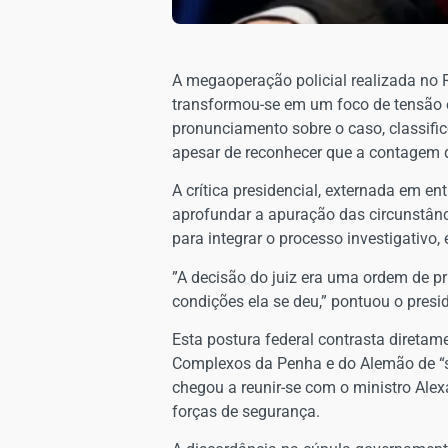
A megaoperação policial realizada no R
transformou-se em um foco de tensão e 
pronunciamento sobre o caso, classifi
apesar de reconhecer que a contagem 
​A crítica presidencial, externada em e
aprofundar a apuração das circunstânci
para integrar o processo investigativo,
​”A decisão do juiz era uma ordem de 
condições ela se deu,” pontuou o presi
​Esta postura federal contrasta direta
Complexos da Penha e do Alemão de “su
chegou a reunir-se com o ministro Ale
forças de segurança.