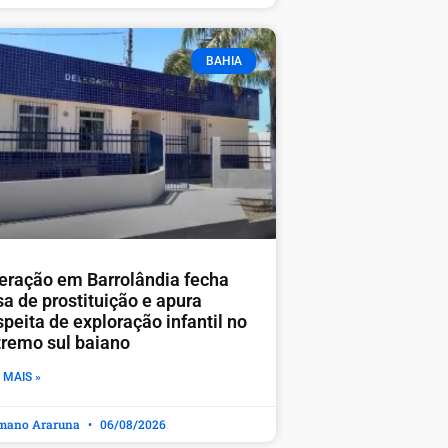
BAHIA
eração em Barrolândia fecha
sa de prostituição e apura
peita de exploração infantil no
tremo sul baiano
 MAIS »
mano Araruna
06/08/2026