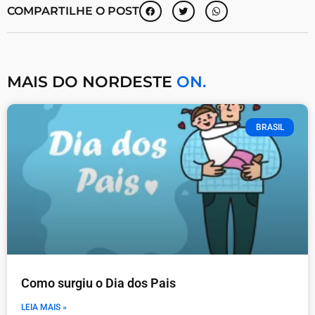
COMPARTILHE O POST
MAIS DO NORDESTE
ON.
BRASIL
Como surgiu o Dia dos Pais
LEIA MAIS »