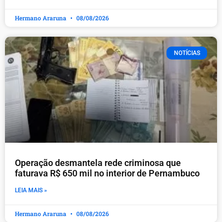
Hermano Araruna
08/08/2026
NOTÍCIAS
Operação desmantela rede criminosa que
faturava R$ 650 mil no interior de Pernambuco
LEIA MAIS »
Hermano Araruna
08/08/2026