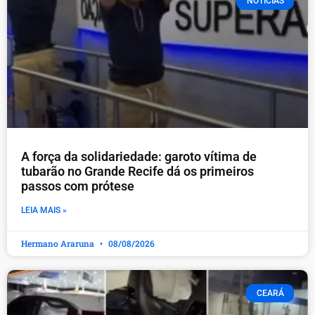
NOTÍCIAS
A força da solidariedade: garoto vítima de
tubarão no Grande Recife dá os primeiros
passos com prótese
LEIA MAIS »
Hermano Araruna
08/08/2026
CEARÁ