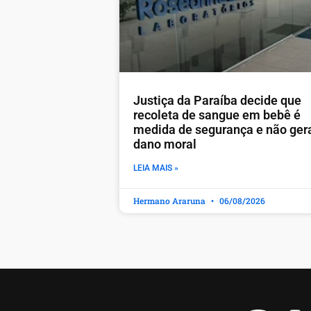
Justiça da Paraíba decide que
recoleta de sangue em bebê é
medida de segurança e não ger
dano moral
LEIA MAIS »
Hermano Araruna
06/08/2026