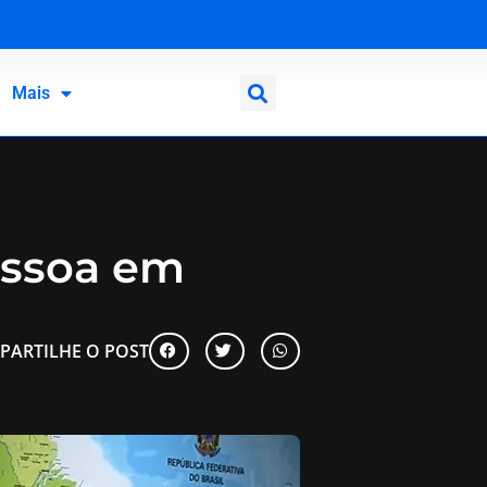
Mais
essoa em
PARTILHE O POST