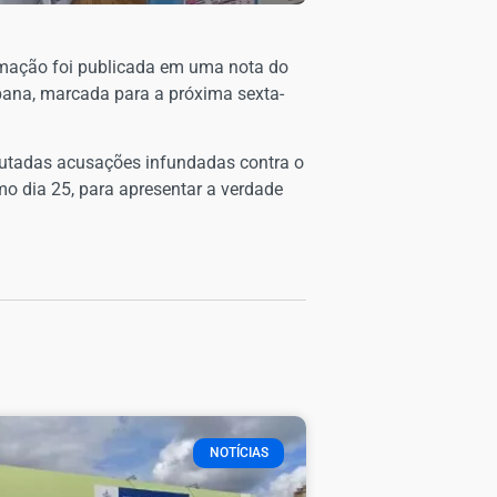
formação foi publicada em uma nota do
ibana, marcada para a próxima sexta-
utadas acusações infundadas contra o
imo dia 25, para apresentar a verdade
NOTÍCIAS