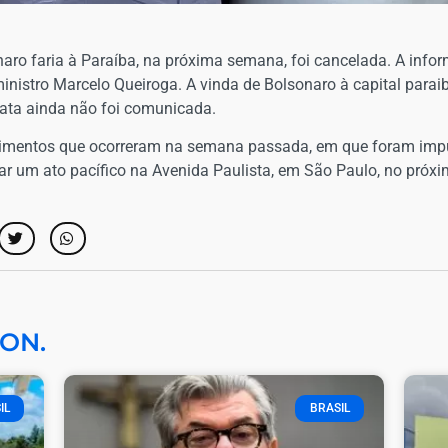
sonaro faria à Paraíba, na próxima semana, foi cancelada. A in
-ministro Marcelo Queiroga. A vinda de Bolsonaro à capital para
 data ainda não foi comunicada.
ecimentos que ocorreram na semana passada, em que foram imp
izar um ato pacífico na Avenida Paulista, em São Paulo, no próx
ON.
IL
BRASIL