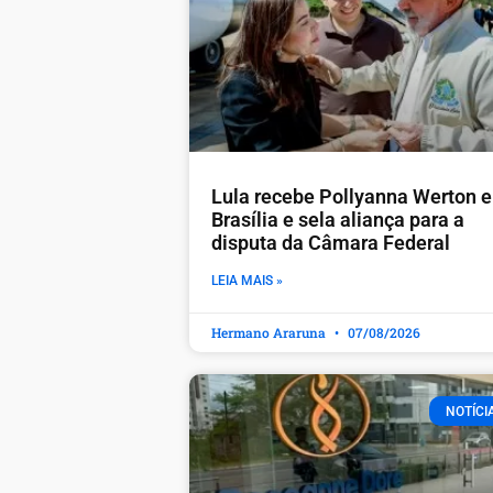
Lula recebe Pollyanna Werton 
Brasília e sela aliança para a
disputa da Câmara Federal
LEIA MAIS »
Hermano Araruna
07/08/2026
NOTÍCI