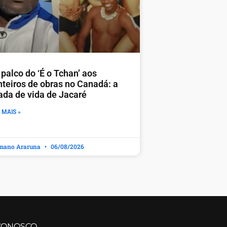
palco do ‘É o Tchan’ aos
nteiros de obras no Canadá: a
rada de vida de Jacaré
 MAIS »
mano Araruna
06/08/2026
CONOSCO