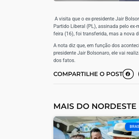
A visita que o ex-presidente Jair Bol
Partido Liberal (PL), assinada pelo ex
feira (16), foi transferida, mas a nova
A nota diz que, em função dos acont
presidente Jair Bolsonaro, ele vai real
dos fatos.
COMPARTILHE O POST
MAIS DO NORDESTE
BRAS