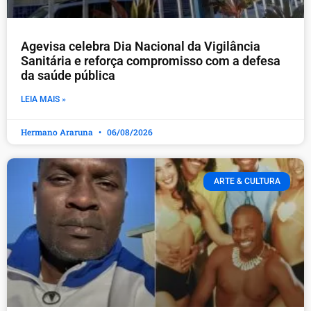
Agevisa celebra Dia Nacional da Vigilância
Sanitária e reforça compromisso com a defesa
da saúde pública
LEIA MAIS »
Hermano Araruna
06/08/2026
ARTE & CULTURA