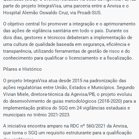
parte do projeto IntegraVisa, uma parceria entre a Anvisa e o
Hospital Alemão Oswaldo Cruz, via Proadi-SUS.
​O objetivo central foi promover a integração e o aprimoramento
das ações de vigilância sanitária em todo o país. Durante os
dois dias, gestores e técnicos debateram a implementação de
uma cultura de qualidade baseada em segurança, eficiência e
transparência, utilizando ferramentas de gestão de risco e do
conhecimento para qualificar o licenciamento e a fiscalização.
​Pilares e Histórico
​O projeto IntegraVisa atua desde 2015 na padronização das
ações regulatórias entre União, Estados e Municípios. Segundo
Vívian Miele, diretora-técnica da Agevisa/PB, o projeto evoluiu
do desenvolvimento de guias metodológicos (2018-2020) para a
implementação prática do SGQ em 24 vigilâncias estaduais e
municipais no triênio 2021-2023.
​A iniciativa encontra amparo na RDC nº 560/2021 da Anvisa,
que torna o SGQ um requisito estruturante para a qualificação