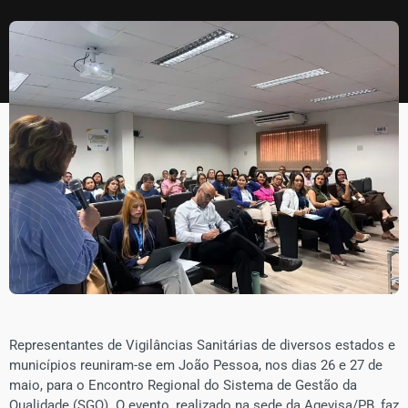
​Representantes de Vigilâncias Sanitárias de diversos estados e
municípios reuniram-se em João Pessoa, nos dias 26 e 27 de
maio, para o Encontro Regional do Sistema de Gestão da
Qualidade (SGQ). O evento, realizado na sede da Agevisa/PB, faz