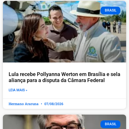
BRASIL
Lula recebe Pollyanna Werton em Brasília e sela
aliança para a disputa da Câmara Federal
LEIA MAIS »
Hermano Araruna
07/08/2026
BRASIL