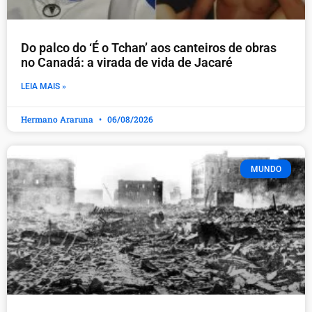
Do palco do ‘É o Tchan’ aos canteiros de obras
no Canadá: a virada de vida de Jacaré
LEIA MAIS »
Hermano Araruna
06/08/2026
MUNDO