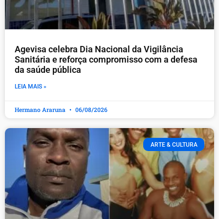
Agevisa celebra Dia Nacional da Vigilância
Sanitária e reforça compromisso com a defesa
da saúde pública
LEIA MAIS »
Hermano Araruna
06/08/2026
ARTE & CULTURA