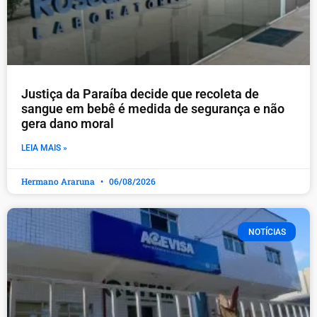
Justiça da Paraíba decide que recoleta de
sangue em bebê é medida de segurança e não
gera dano moral
LEIA MAIS »
Hermano Araruna
06/08/2026
NOTÍCIAS