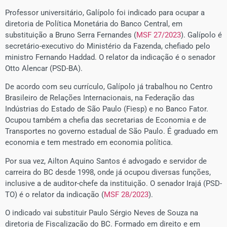
Professor universitário, Galípolo foi indicado para ocupar a
diretoria de Política Monetária do Banco Central, em
substituição a Bruno Serra Fernandes (
MSF 27/2023
). Galípolo é
secretário-executivo do Ministério da Fazenda, chefiado pelo
ministro Fernando Haddad. O relator da indicação é o senador
Otto Alencar (PSD-BA).
De acordo com seu currículo, Galípolo já trabalhou no Centro
Brasileiro de Relações Internacionais, na Federação das
Indústrias do Estado de São Paulo (Fiesp) e no Banco Fator.
Ocupou também a chefia das secretarias de Economia e de
Transportes no governo estadual de São Paulo. É graduado em
economia e tem mestrado em economia política.
Por sua vez, Ailton Aquino Santos é advogado e servidor de
carreira do BC desde 1998, onde já ocupou diversas funções,
inclusive a de auditor-chefe da instituição. O senador Irajá (PSD-
TO) é o relator da indicação (
MSF 28/2023
).
O indicado vai substituir Paulo Sérgio Neves de Souza na
diretoria de Fiscalização do BC. Formado em direito e em