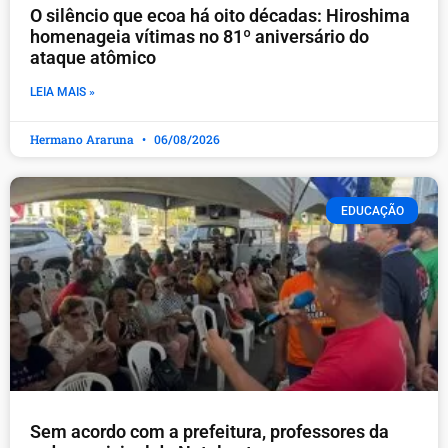
O silêncio que ecoa há oito décadas: Hiroshima
homenageia vítimas no 81º aniversário do
ataque atômico
LEIA MAIS »
Hermano Araruna
06/08/2026
EDUCAÇÃO
​Sem acordo com a prefeitura, professores da