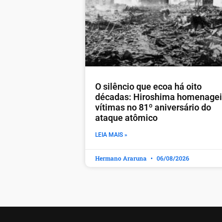
O silêncio que ecoa há oito
décadas: Hiroshima homenage
vítimas no 81º aniversário do
ataque atômico
LEIA MAIS »
Hermano Araruna
06/08/2026