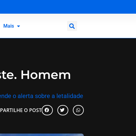
Mais
este. Homem
ende o alerta sobre a letalidade
PARTILHE O POST