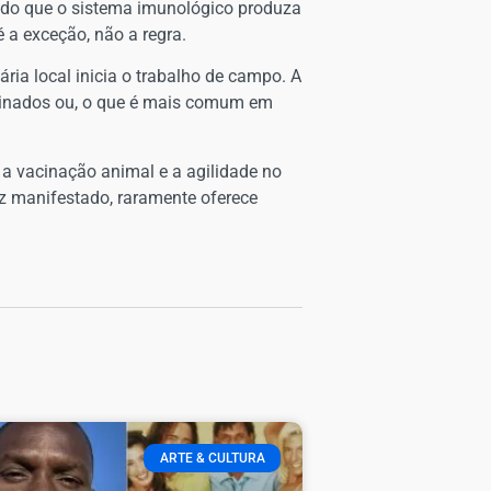
indo que o sistema imunológico produza
 a exceção, não a regra.
ária local inicia o trabalho de campo. A
acinados ou, o que é mais comum em
a vacinação animal e a agilidade no
ez manifestado, raramente oferece
ARTE & CULTURA