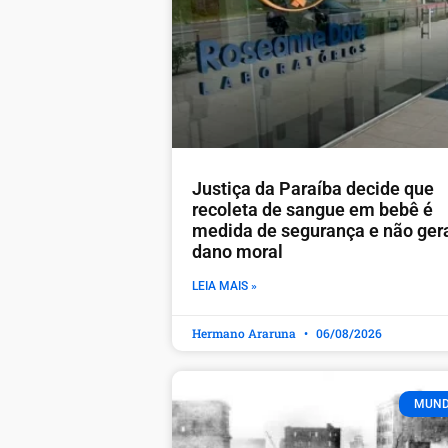
Justiça da Paraíba decide que
recoleta de sangue em bebê é
medida de segurança e não ger
dano moral
LEIA MAIS »
Hermano Araruna
06/08/2026
MUN