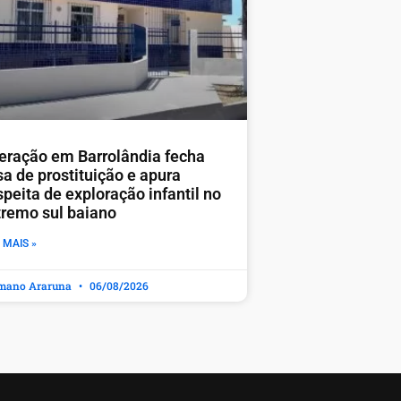
eração em Barrolândia fecha
sa de prostituição e apura
peita de exploração infantil no
tremo sul baiano
 MAIS »
mano Araruna
06/08/2026