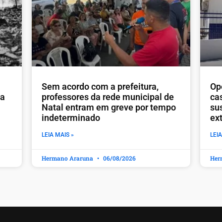
​Sem acordo com a prefeitura,
Op
ia
professores da rede municipal de
ca
Natal entram em greve por tempo
sus
indeterminado
ex
LEIA MAIS »
LEIA
Hermano Araruna
06/08/2026
Her