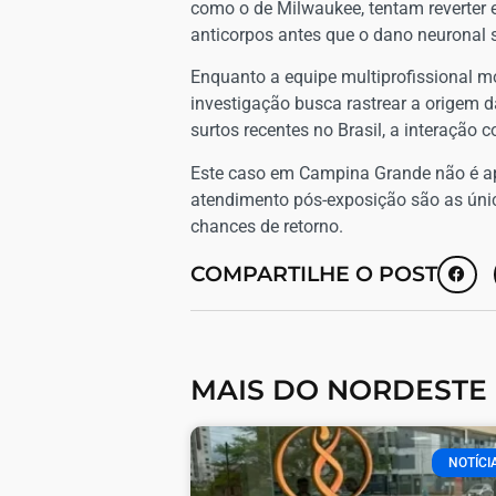
como o de Milwaukee, tentam reverter 
anticorpos antes que o dano neuronal s
Enquanto a equipe multiprofissional mon
investigação busca rastrear a origem
surtos recentes no Brasil, a interaçã
Este caso em Campina Grande não é ap
atendimento pós-exposição são as únic
chances de retorno.
COMPARTILHE O POST
MAIS DO NORDESTE
NOTÍCI