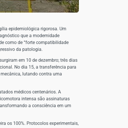
gília epidemiológica rigorosa. Um
iagnóstico que a modernidade
úde como de “forte compatibilidade
ressivo da patologia.
 surgiram em 10 de dezembro; três dias
onal. No dia 15, a transferência para
ão mecânica, lutando contra uma
ratados médicos centenários. A
sicomotora intensa são assinaturas
, transformando a consciência em um
ira os 100%. Protocolos experimentais,