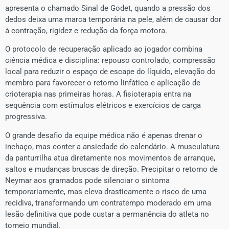
apresenta o chamado Sinal de Godet, quando a pressão dos
dedos deixa uma marca temporária na pele, além de causar dor
à contração, rigidez e redução da força motora.
​O protocolo de recuperação aplicado ao jogador combina
ciência médica e disciplina: repouso controlado, compressão
local para reduzir o espaço de escape do líquido, elevação do
membro para favorecer o retorno linfático e aplicação de
crioterapia nas primeiras horas. A fisioterapia entra na
sequência com estímulos elétricos e exercícios de carga
progressiva.
​O grande desafio da equipe médica não é apenas drenar o
inchaço, mas conter a ansiedade do calendário. A musculatura
da panturrilha atua diretamente nos movimentos de arranque,
saltos e mudanças bruscas de direção. Precipitar o retorno de
Neymar aos gramados pode silenciar o sintoma
temporariamente, mas eleva drasticamente o risco de uma
recidiva, transformando um contratempo moderado em uma
lesão definitiva que pode custar a permanência do atleta no
torneio mundial.