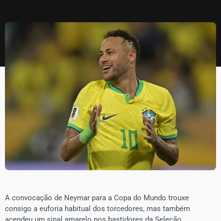
​A convocação de Neymar para a Copa do Mundo trouxe
consigo a euforia habitual dos torcedores, mas também
acendeu um sinal amarelo nos bastidores da Seleção