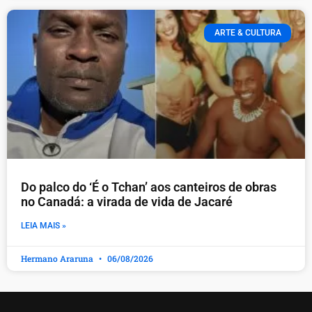
ARTE & CULTURA
Do palco do ‘É o Tchan’ aos canteiros de obras
no Canadá: a virada de vida de Jacaré
LEIA MAIS »
Hermano Araruna
06/08/2026