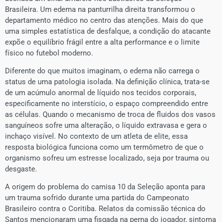
Brasileira. Um edema na panturrilha direita transformou o
departamento médico no centro das atenções. Mais do que
uma simples estatística de desfalque, a condição do atacante
expõe o equilíbrio frágil entre a alta performance e o limite
físico no futebol moderno.
Diferente do que muitos imaginam, o edema não carrega o
status de uma patologia isolada. Na definição clínica, trata-se
de um acúmulo anormal de líquido nos tecidos corporais,
especificamente no interstício, o espaço compreendido entre
as células. Quando o mecanismo de troca de fluidos dos vasos
sanguíneos sofre uma alteração, o líquido extravasa e gera o
inchaço visível. No contexto de um atleta de elite, essa
resposta biológica funciona como um termômetro de que o
organismo sofreu um estresse localizado, seja por trauma ou
desgaste.
A origem do problema do camisa 10 da Seleção aponta para
um trauma sofrido durante uma partida do Campeonato
Brasileiro contra o Coritiba. Relatos da comissão técnica do
Santos mencionaram uma fisgada na perna do jogador, sintoma