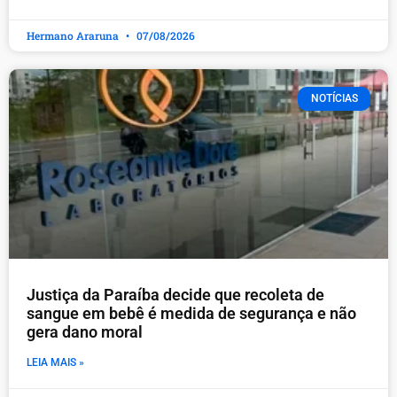
Hermano Araruna
07/08/2026
NOTÍCIAS
Justiça da Paraíba decide que recoleta de
sangue em bebê é medida de segurança e não
gera dano moral
LEIA MAIS »