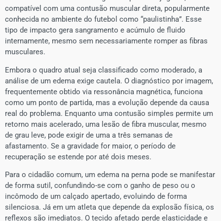
compatível com uma contusão muscular direta, popularmente
conhecida no ambiente do futebol como “paulistinha”. Esse
tipo de impacto gera sangramento e acúmulo de fluido
internamente, mesmo sem necessariamente romper as fibras
musculares.
Embora o quadro atual seja classificado como moderado, a
análise de um edema exige cautela. O diagnóstico por imagem,
frequentemente obtido via ressonância magnética, funciona
como um ponto de partida, mas a evolução depende da causa
real do problema. Enquanto uma contusão simples permite um
retorno mais acelerado, uma lesão de fibra muscular, mesmo
de grau leve, pode exigir de uma a três semanas de
afastamento. Se a gravidade for maior, o período de
recuperação se estende por até dois meses.
Para o cidadão comum, um edema na perna pode se manifestar
de forma sutil, confundindo-se com o ganho de peso ou o
incômodo de um calçado apertado, evoluindo de forma
silenciosa. Já em um atleta que depende da explosão física, os
reflexos são imediatos. O tecido afetado perde elasticidade e