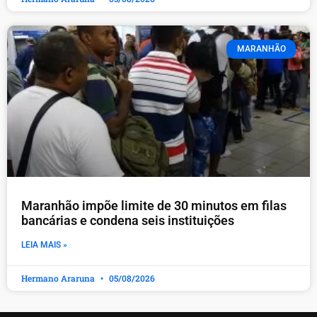
MARANHÃO
Maranhão impõe limite de 30 minutos em filas
bancárias e condena seis instituições
LEIA MAIS »
Hermano Araruna
05/08/2026