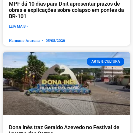
MPF dá 10 dias para Dnit apresentar prazos de
obras e explicações sobre colapso em pontes da
BR-101
LEIA MAIS »
Hermano Araruna
05/08/2026
ARTE & CULTURA
Dona Inês traz Geraldo Azevedo no Festival de