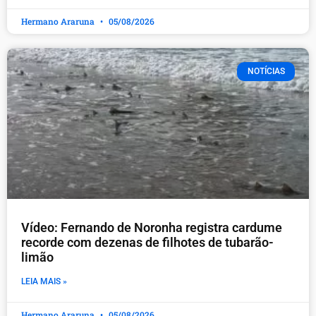
Hermano Araruna
05/08/2026
NOTÍCIAS
Vídeo: Fernando de Noronha registra cardume
recorde com dezenas de filhotes de tubarão-
limão
LEIA MAIS »
Hermano Araruna
05/08/2026