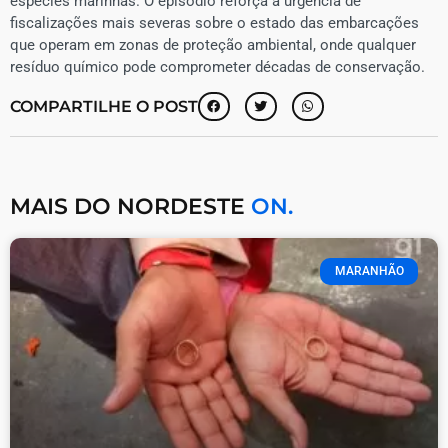
espécies marinhas. O episódio reforça a urgência de
fiscalizações mais severas sobre o estado das embarcações
que operam em zonas de proteção ambiental, onde qualquer
resíduo químico pode comprometer décadas de conservação.
COMPARTILHE O POST
MAIS DO NORDESTE
ON.
MARANHÃO