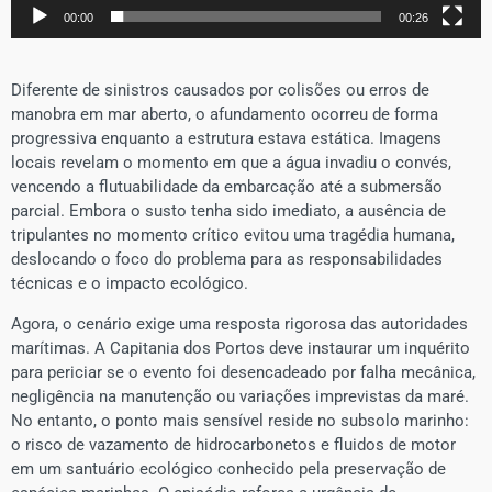
00:00
00:26
​Diferente de sinistros causados por colisões ou erros de
manobra em mar aberto, o afundamento ocorreu de forma
progressiva enquanto a estrutura estava estática. Imagens
locais revelam o momento em que a água invadiu o convés,
vencendo a flutuabilidade da embarcação até a submersão
parcial. Embora o susto tenha sido imediato, a ausência de
tripulantes no momento crítico evitou uma tragédia humana,
deslocando o foco do problema para as responsabilidades
técnicas e o impacto ecológico.
​Agora, o cenário exige uma resposta rigorosa das autoridades
marítimas. A Capitania dos Portos deve instaurar um inquérito
para periciar se o evento foi desencadeado por falha mecânica,
negligência na manutenção ou variações imprevistas da maré.
No entanto, o ponto mais sensível reside no subsolo marinho:
o risco de vazamento de hidrocarbonetos e fluidos de motor
em um santuário ecológico conhecido pela preservação de