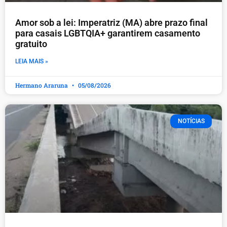
Amor sob a lei: Imperatriz (MA) abre prazo final
para casais LGBTQIA+ garantirem casamento
gratuito
LEIA MAIS »
Hermano Araruna
05/08/2026
NOTÍCIAS