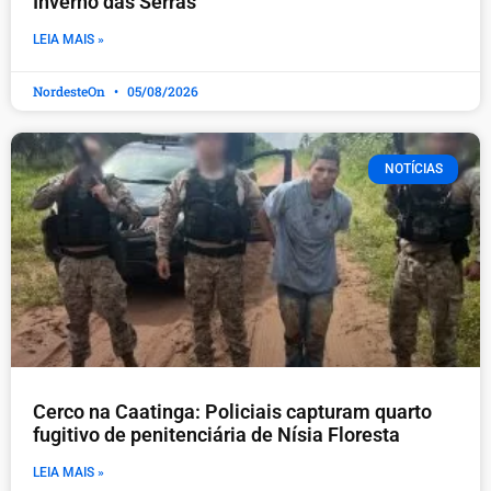
Inverno das Serras
LEIA MAIS »
NordesteOn
05/08/2026
NOTÍCIAS
Cerco na Caatinga: Policiais capturam quarto
fugitivo de penitenciária de Nísia Floresta
LEIA MAIS »