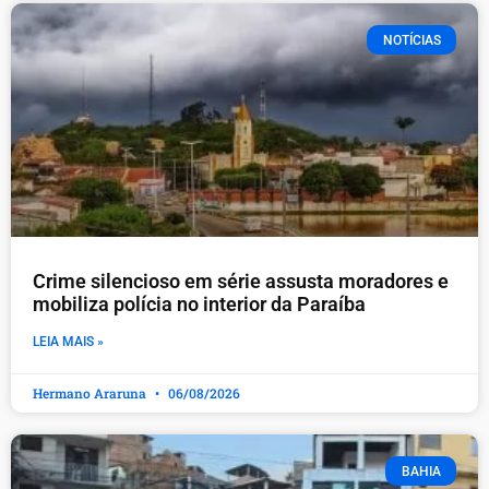
NOTÍCIAS
Crime silencioso em série assusta moradores e
mobiliza polícia no interior da Paraíba
LEIA MAIS »
Hermano Araruna
06/08/2026
BAHIA