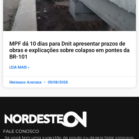
MPF dá 10 dias para Dnit apresentar prazos de
obras e explicações sobre colapso em pontes da
BR-101
LEIA MAIS »
Hermano Araruna
05/08/2026
FALE CONOSCO
Se você tem uma sugestão de pauta ou deseja falar conosco,