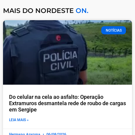
MAIS DO NORDESTE
ON.
NOTÍCIAS
Do celular na cela ao asfalto: Operação
Extramuros desmantela rede de roubo de cargas
em Sergipe
LEIA MAIS »
Hermano Araruna
06/08/2026