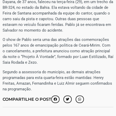
Dayana, de 37 anos, faleceu na terça-feira (29), em um trecho da
BR-324, no estado da Bahia. Ela estava voltando da cidade de
Feira de Santana acompanhada da equipe do cantor, quando o
carro saiu da pista e capotou. Outras duas pessoas que
estavam no veículo ficaram feridas. Pablo já se encontrava em
Salvador no momento do acidente.
O show de Pablo seria uma das atrações das comemorações
pelos 167 anos de emancipação política de Ceará-Mirim. Com
o cancelamento, a prefeitura anunciou como atração principal
da noite o “Projeto À Vontade”, formado por Luan Estilizado, Raí
Saia Rodada e Zezo.
Segundo a assessoria do município, as demais atrações
programadas para esta quarta-feira estão mantidas: Henry
Freitas, Amazan, Fernandinha e Luiz Almir seguem confirmados
na programação.
COMPARTILHE O POST