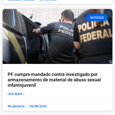
NOTÍCIAS
PF cumpre mandado contra investigado por
armazenamento de material de abuso sexual
infantojuvenil
LEIA MAIS »
NordesteOn
06/08/2026