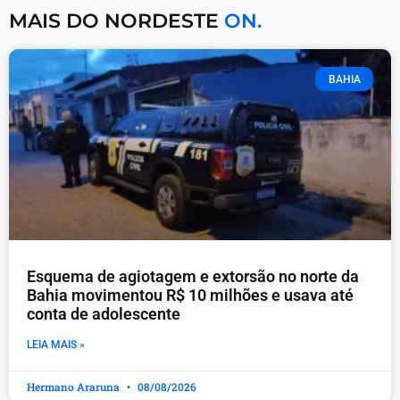
MAIS DO NORDESTE
ON.
BAHIA
Esquema de agiotagem e extorsão no norte da
Bahia movimentou R$ 10 milhões e usava até
conta de adolescente
LEIA MAIS »
Hermano Araruna
08/08/2026