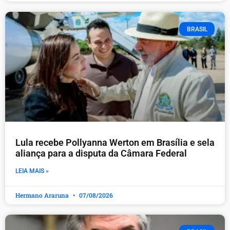
BRASIL
Lula recebe Pollyanna Werton em Brasília e sela
aliança para a disputa da Câmara Federal
LEIA MAIS »
Hermano Araruna
07/08/2026