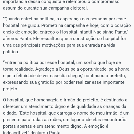
importância dessa conquista e relembrou o compromisso
assumido durante sua campanha eleitoral.
“Quando entrei na política, a esperança das pessoas por esse
hospital me guiou. Prometi na campanha e hoje, com o coração
cheio de emoção, entrego o Hospital Infantil Naelsinho Panta,”
afirmou Panta. Ele ressaltou que a construção do hospital foi
uma das principais motivações para sua entrada na vida
política.
“Entrei na política por esse hospital, um sonho que hoje se
torna realidade. Agradeço a Deus pela oportunidade, pela honra
e pela felicidade de ver esse dia chegar,” continuou o prefeito,
expressando sua gratidão por poder realizar esse importante
projeto.
O hospital, que homenageia o irmão do prefeito, é destinado a
oferecer um atendimento digno e de qualidade às crianças da
cidade. “Este hospital, que carrega o nome do meu irmão, é um
presente para todas as mães, um lugar onde elas encontrarão
portas abertas e um atendimento digno. A emoção é
indescritível,” declarou Panta.