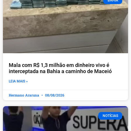
BAHIA
Mala com R$ 1,3 milhão em dinheiro vivo é
interceptada na Bahia a caminho de Maceió
LEIA MAIS »
Hermano Araruna
08/08/2026
NOTÍCIAS