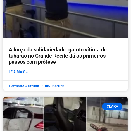
A força da solidariedade: garoto vítima de
tubarão no Grande Recife dá os primeiros
passos com prótese
LEIA MAIS »
Hermano Araruna
08/08/2026
CEARÁ