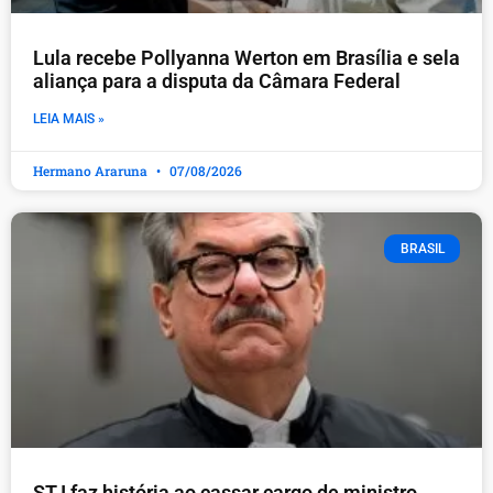
Lula recebe Pollyanna Werton em Brasília e sela
aliança para a disputa da Câmara Federal
LEIA MAIS »
Hermano Araruna
07/08/2026
BRASIL
STJ faz história ao cassar cargo de ministro