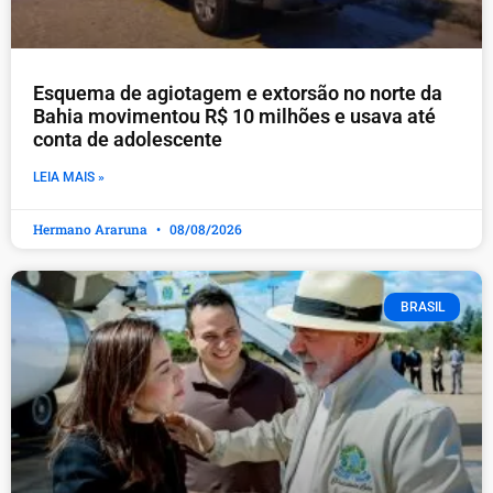
Esquema de agiotagem e extorsão no norte da
Bahia movimentou R$ 10 milhões e usava até
conta de adolescente
LEIA MAIS »
Hermano Araruna
08/08/2026
BRASIL