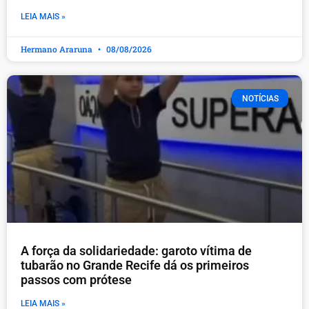
LEIA MAIS »
Hermano Araruna
08/08/2026
NOTÍCIAS
A força da solidariedade: garoto vítima de
tubarão no Grande Recife dá os primeiros
passos com prótese
LEIA MAIS »