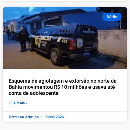
BAHIA
Esquema de agiotagem e extorsão no norte da
Bahia movimentou R$ 10 milhões e usava até
conta de adolescente
LEIA MAIS »
Hermano Araruna
08/08/2026