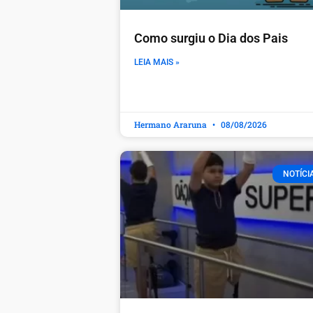
Como surgiu o Dia dos Pais
LEIA MAIS »
Hermano Araruna
08/08/2026
NOTÍCI