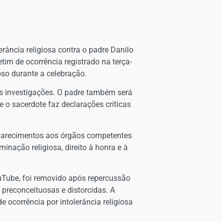
erância religiosa contra o padre Danilo
tim de ocorrência registrado na terça-
ioso durante a celebração.
s investigações. O padre também será
o sacerdote faz declarações críticas
sclarecimentos aos órgãos competentes
inação religiosa, direito à honra e à
uTube, foi removido após repercussão
 preconceituosas e distorcidas. A
ocorrência por intolerância religiosa