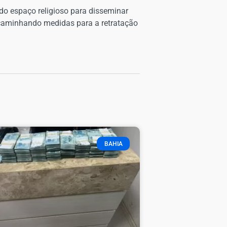
o espaço religioso para disseminar
ncaminhando medidas para a retratação
BAHIA