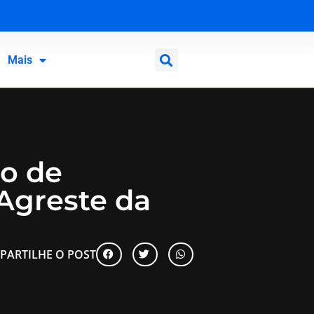
Mais
do de
 Agreste da
PARTILHE O POST