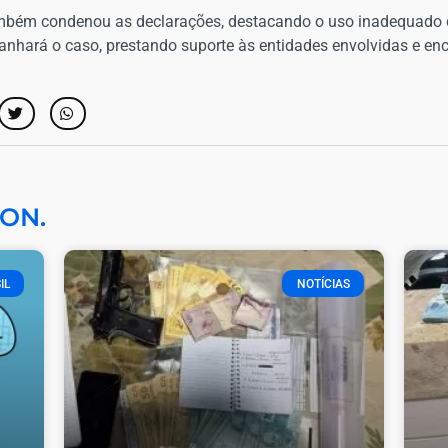
mbém condenou as declarações, destacando o uso inadequado d
anhará o caso, prestando suporte às entidades envolvidas e e
ON.
IL
NOTÍCIAS