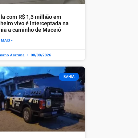
la com R$ 1,3 milhão em
heiro vivo é interceptada na
hia a caminho de Maceió
 MAIS »
mano Araruna
08/08/2026
BAHIA