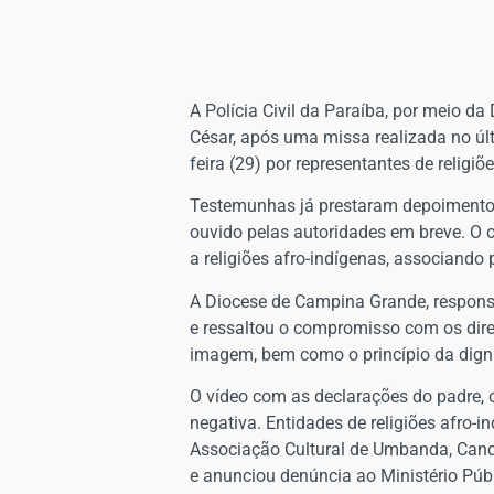
A Polícia Civil da Paraíba, por meio da
César, após uma missa realizada no últi
feira (29) por representantes de religi
Testemunhas já prestaram depoimento 
ouvido pelas autoridades em breve. O 
a religiões afro-indígenas, associando 
A Diocese de Campina Grande, responsá
e ressaltou o compromisso com os direit
imagem, bem como o princípio da dig
O vídeo com as declarações do padre, 
negativa. Entidades de religiões afro-
Associação Cultural de Umbanda, Cando
e anunciou denúncia ao Ministério Púb