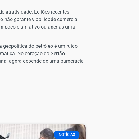
e atratividade. Leilões recentes
o não garante viabilidade comercial.
e um poço é um ativo ou apenas uma
 geopolítica do petróleo é um ruído
agmática. No coração do Sertão
 final agora depende de uma burocracia
NOTÍCIAS