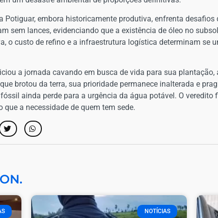
Potiguar, embora historicamente produtiva, enfrenta desafios d
m sem lances, evidenciando que a existência de óleo no subsol
, o custo de refino e a infraestrutura logística determinam s
iciou a jornada cavando em busca de vida para sua plantação, a
 que brotou da terra, sua prioridade permanece inalterada e pr
fóssil ainda perde para a urgência da água potável. O veredito
o que a necessidade de quem tem sede.
ON.
AS
NOTÍCIAS