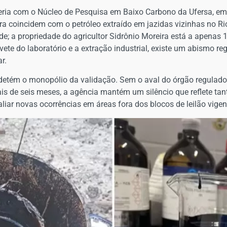
rceria com o Núcleo de Pesquisa em Baixo Carbono da Ufersa, em
ra coincidem com o petróleo extraído em jazidas vizinhas no Ri
e; a propriedade do agricultor Sidrônio Moreira está a apenas
ovete do laboratório e a extração industrial, existe um abismo re
r.
detém o monopólio da validação. Sem o aval do órgão regulador
ais de seis meses, a agência mantém um silêncio que reflete t
liar novas ocorrências em áreas fora dos blocos de leilão vigen