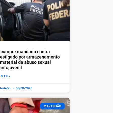
 cumpre mandado contra
vestigado por armazenamento
 material de abuso sexual
antojuvenil
 MAIS »
desteOn
06/08/2026
MARANHÃO