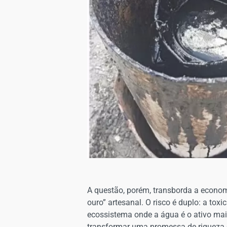
A questão, porém, transborda a economi
ouro” artesanal. O risco é duplo: a to
ecossistema onde a água é o ativo ma
transformar uma promessa de riqueza e