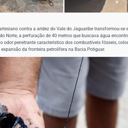
 artesiano contra a aridez do Vale do Jaguaribe transformou-se
o do Norte, a perfuração de 40 metros que buscava água encont
 o odor penetrante característico dos combustíveis fósseis, colo
expansão da fronteira petrolífera na Bacia Potiguar.