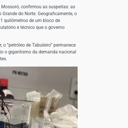
 Mossoró, confirmou as suspeitas: as
o Grande do Norte. Geograficamente, o
 11 quilômetros de um bloco de
gulatório e técnico que o governo
, o “petróleo de Tabuleiro” permanece
anto o gigantismo da demanda nacional
tes.