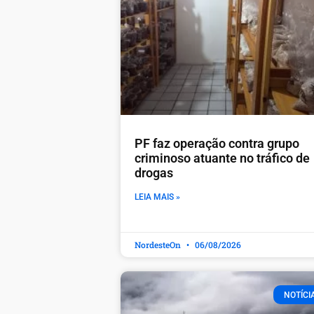
PF faz operação contra grupo
criminoso atuante no tráfico de
drogas
LEIA MAIS »
NordesteOn
06/08/2026
NOTÍCI