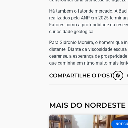
Há também o fator de mercado. A Bacia 
realizados pela ANP em 2025 terminara
Fatores como a profundidade da reserva
curiosidade geológica.
Para Sidrônio Moreira, o homem que in
distante. Diante da viscosidade escura
cearense, a esperança de prosperidade 
que caminha em ritmo muito mais lent
COMPARTILHE O POST
MAIS DO NORDESTE
NOTÍCI