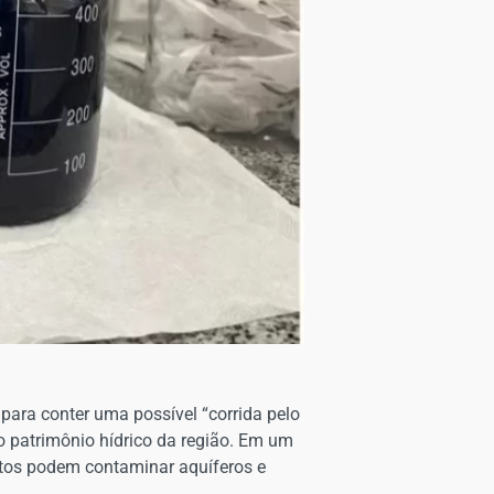
para conter uma possível “corrida pelo
ao patrimônio hídrico da região. Em um
etos podem contaminar aquíferos e