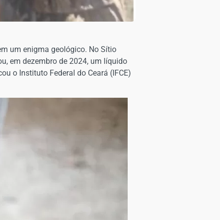
 em um enigma geológico. No Sítio
rou, em dezembro de 2024, um líquido
cou o Instituto Federal do Ceará (IFCE)