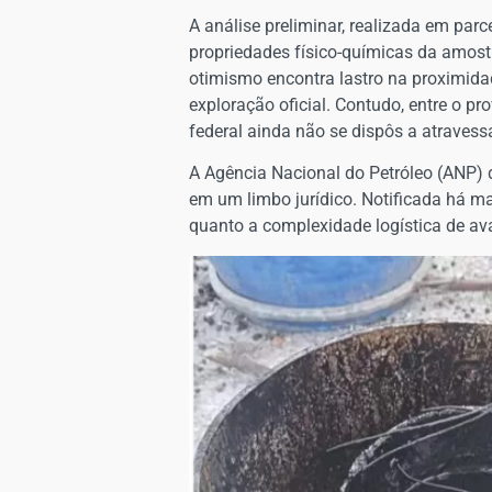
A análise preliminar, realizada em pa
propriedades físico-químicas da amost
otimismo encontra lastro na proximidad
exploração oficial. Contudo, entre o pr
federal ainda não se dispôs a atravessa
A Agência Nacional do Petróleo (ANP) 
em um limbo jurídico. Notificada há m
quanto a complexidade logística de ava