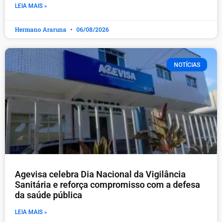
LEIA MAIS »
Hermano Araruna
06/08/2026
NOTÍCIAS
Agevisa celebra Dia Nacional da Vigilância
Sanitária e reforça compromisso com a defesa
da saúde pública
LEIA MAIS »