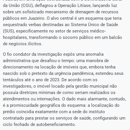
da União (CGU), deflagrou a Operação Litíase, lançando luz
sobre um sofisticado mecanismo de drenagem de recursos
públicos em Juazeiro. O alvo central é um esquema que teria
sequestrado verbas destinadas ao Sistema Único de Saúde
(SUS), especificamente no setor de serviços médico-
hospitalares, transformando o socorro público em um balcão
de negócios ilícitos.
​O fio condutor da investigação expôs uma anomalia
administrativa que desafiou o tempo: uma manobra de
direcionamento na locação de imóveis que, embora tenha
nascido sob o pretexto da urgência pandêmica, estendeu seus
tentáculos até o ano de 2023. De acordo com os
investigadores, o imóvel locado pela gestão municipal não
possuía diretrizes mínimas de como seriam realizados os
atendimentos ou internações. O dado mais alarmante, contudo,
é a promiscuidade geográfica do esquema: a localização do
prédio coincidia exatamente com a sede do instituto
contratado para prestar os serviços de saúde, configurando um
ciclo fechado de autobeneficiamento.