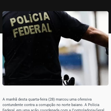
A manhã desta quarta-feira (28) marcou uma ofensiva
contundente contra a corrupção no norte baiano. A Polícia
Federal, em uma ação coordenada com a Controladoria-Geral