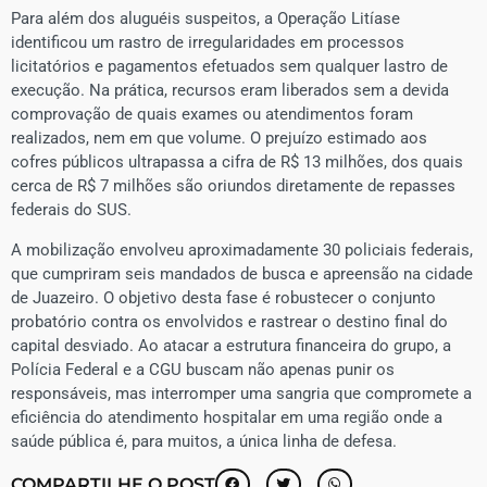
​Para além dos aluguéis suspeitos, a Operação Litíase
identificou um rastro de irregularidades em processos
licitatórios e pagamentos efetuados sem qualquer lastro de
execução. Na prática, recursos eram liberados sem a devida
comprovação de quais exames ou atendimentos foram
realizados, nem em que volume. O prejuízo estimado aos
cofres públicos ultrapassa a cifra de R$ 13 milhões, dos quais
cerca de R$ 7 milhões são oriundos diretamente de repasses
federais do SUS.
​A mobilização envolveu aproximadamente 30 policiais federais,
que cumpriram seis mandados de busca e apreensão na cidade
de Juazeiro. O objetivo desta fase é robustecer o conjunto
probatório contra os envolvidos e rastrear o destino final do
capital desviado. Ao atacar a estrutura financeira do grupo, a
Polícia Federal e a CGU buscam não apenas punir os
responsáveis, mas interromper uma sangria que compromete a
eficiência do atendimento hospitalar em uma região onde a
saúde pública é, para muitos, a única linha de defesa.
COMPARTILHE O POST