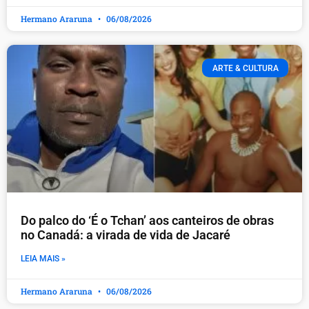
Hermano Araruna
06/08/2026
ARTE & CULTURA
Do palco do ‘É o Tchan’ aos canteiros de obras
no Canadá: a virada de vida de Jacaré
LEIA MAIS »
Hermano Araruna
06/08/2026