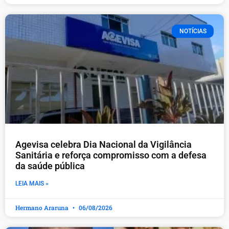
NOTÍCIAS
Agevisa celebra Dia Nacional da Vigilância
Sanitária e reforça compromisso com a defesa
da saúde pública
LEIA MAIS »
Hermano Araruna
06/08/2026