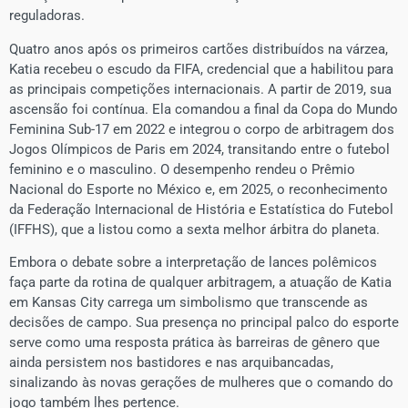
reguladoras.
Quatro anos após os primeiros cartões distribuídos na várzea,
Katia recebeu o escudo da FIFA, credencial que a habilitou para
as principais competições internacionais. A partir de 2019, sua
ascensão foi contínua. Ela comandou a final da Copa do Mundo
Feminina Sub-17 em 2022 e integrou o corpo de arbitragem dos
Jogos Olímpicos de Paris em 2024, transitando entre o futebol
feminino e o masculino. O desempenho rendeu o Prêmio
Nacional do Esporte no México e, em 2025, o reconhecimento
da Federação Internacional de História e Estatística do Futebol
(IFFHS), que a listou como a sexta melhor árbitra do planeta.
Embora o debate sobre a interpretação de lances polêmicos
faça parte da rotina de qualquer arbitragem, a atuação de Katia
em Kansas City carrega um simbolismo que transcende as
decisões de campo. Sua presença no principal palco do esporte
serve como uma resposta prática às barreiras de gênero que
ainda persistem nos bastidores e nas arquibancadas,
sinalizando às novas gerações de mulheres que o comando do
jogo também lhes pertence.