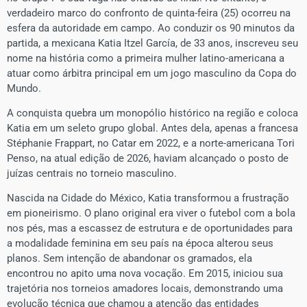
verdadeiro marco do confronto de quinta-feira (25) ocorreu na
esfera da autoridade em campo. Ao conduzir os 90 minutos da
partida, a mexicana Katia Itzel García, de 33 anos, inscreveu seu
nome na história como a primeira mulher latino-americana a
atuar como árbitra principal em um jogo masculino da Copa do
Mundo.
A conquista quebra um monopólio histórico na região e coloca
Katia em um seleto grupo global. Antes dela, apenas a francesa
Stéphanie Frappart, no Catar em 2022, e a norte-americana Tori
Penso, na atual edição de 2026, haviam alcançado o posto de
juízas centrais no torneio masculino.
Nascida na Cidade do México, Katia transformou a frustração
em pioneirismo. O plano original era viver o futebol com a bola
nos pés, mas a escassez de estrutura e de oportunidades para
a modalidade feminina em seu país na época alterou seus
planos. Sem intenção de abandonar os gramados, ela
encontrou no apito uma nova vocação. Em 2015, iniciou sua
trajetória nos torneios amadores locais, demonstrando uma
evolução técnica que chamou a atenção das entidades