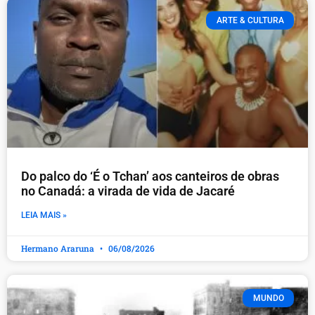
ARTE & CULTURA
Do palco do ‘É o Tchan’ aos canteiros de obras
no Canadá: a virada de vida de Jacaré
LEIA MAIS »
Hermano Araruna
06/08/2026
MUNDO