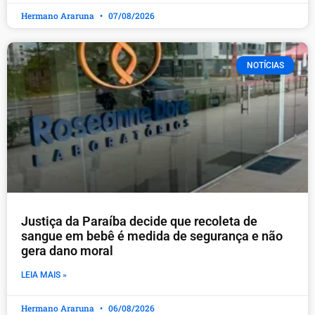
Hermano Araruna
07/08/2026
NOTÍCIAS
Justiça da Paraíba decide que recoleta de
sangue em bebê é medida de segurança e não
gera dano moral
LEIA MAIS »
Hermano Araruna
06/08/2026