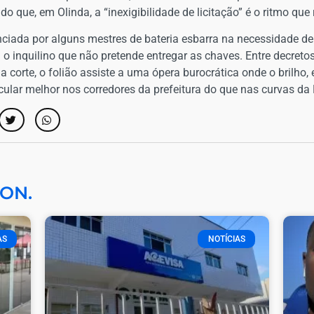
 que, em Olinda, a “inexigibilidade de licitação” é o ritmo que
ciada por alguns mestres de bateria esbarra na necessidade de 
 o inquilino que não pretende entregar as chaves. Entre decreto
 corte, o folião assiste a uma ópera burocrática onde o brilho,
cular melhor nos corredores da prefeitura do que nas curvas da 
ON.
AS
NOTÍCIAS