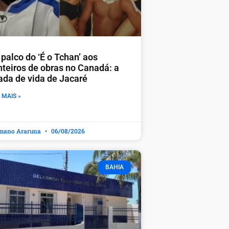
palco do ‘É o Tchan’ aos
nteiros de obras no Canadá: a
rada de vida de Jacaré
 MAIS »
mano Araruna
06/08/2026
BAHIA