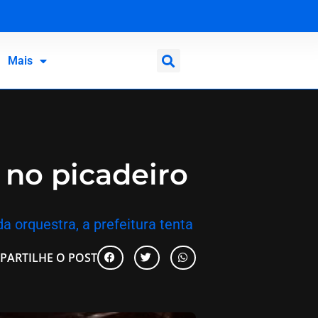
Mais
 no picadeiro
a orquestra, a prefeitura tenta
PARTILHE O POST