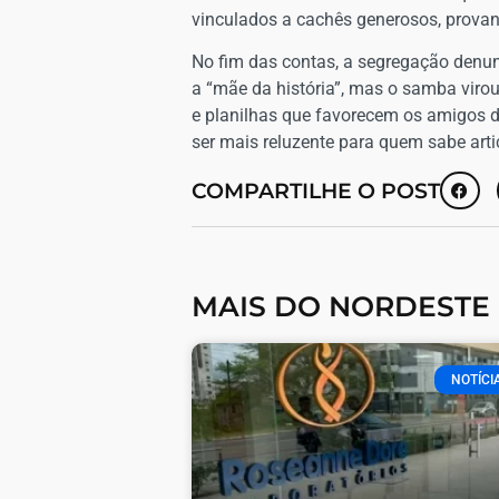
vinculados a cachês generosos, provando
No fim das contas, a segregação denun
a “mãe da história”, mas o samba virou
e planilhas que favorecem os amigos da
ser mais reluzente para quem sabe arti
COMPARTILHE O POST
MAIS DO NORDESTE
NOTÍCI