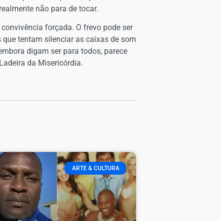
 realmente não para de tocar.
convivência forçada. O frevo pode ser
s que tentam silenciar as caixas de som
 embora digam ser para todos, parece
Ladeira da Misericórdia.
ARTE & CULTURA