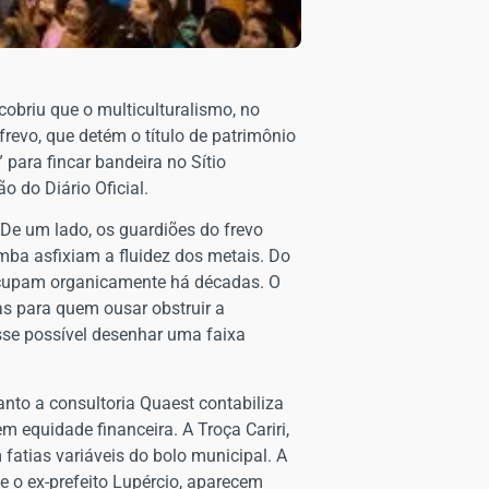
obriu que o multiculturalismo, no
frevo, que detém o título de patrimônio
para fincar bandeira no Sítio
 do Diário Oficial.
 De um lado, os guardiões do frevo
mba asfixiam a fluidez dos metais. Do
 ocupam organicamente há décadas. O
as para quem ousar obstruir a
sse possível desenhar uma faixa
nto a consultoria Quaest contabiliza
m equidade financeira. A Troça Cariri,
fatias variáveis do bolo municipal. A
 o ex-prefeito Lupércio, aparecem