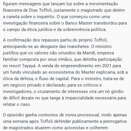
figuram mensagens que lançam luz sobre a movimentação
financeira de Dias Toffoli, justamente o magistrado que detém
a caneta sobre o inquérito. O que começou como uma
investigação financeira sobre o Banco Master transbordou para
o campo da ética jurídica e da sobrevivência política.
A confirmação dos repasses partiu do próprio Toffoli,
antecipando-se ao desgaste das manchetes. O ministro
justifica que os valores são oriundos da Maridt, empresa
familiar composta por seus irmãos, que detinha participação
no resort Tayayá. A venda do empreendimento em 2021 para
um fundo vinculado ao ecossistema do Master explicaria, sob a
ótica da defesa, o fluxo de capital. Para o ministro, trata-se de
um negócio privado e declarado; para os críticos e
investigadores, o cruzamento de interesses cria um nó górdio
de difícil desate no que tange à imparcialidade necessária para
relatar o caso.
O episódio ganha contornos de ironia processual, vindo apenas
uma semana após Toffoli defender publicamente a prerrogativa
de magistrados atuarem como acionistas e colherem