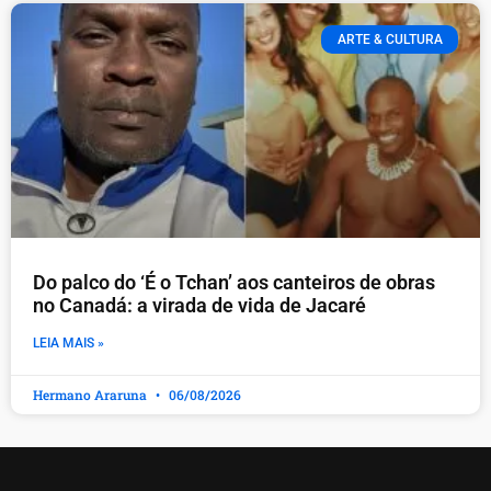
ARTE & CULTURA
Do palco do ‘É o Tchan’ aos canteiros de obras
no Canadá: a virada de vida de Jacaré
LEIA MAIS »
Hermano Araruna
06/08/2026