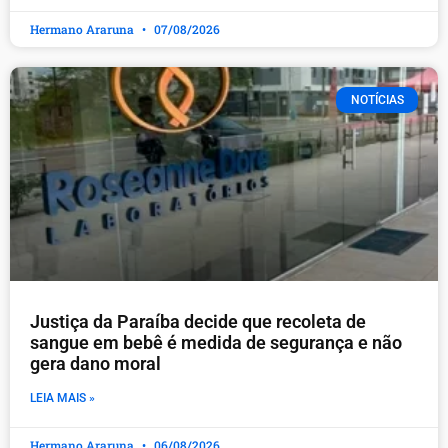
Hermano Araruna
07/08/2026
NOTÍCIAS
Justiça da Paraíba decide que recoleta de
sangue em bebê é medida de segurança e não
gera dano moral
LEIA MAIS »
Hermano Araruna
06/08/2026