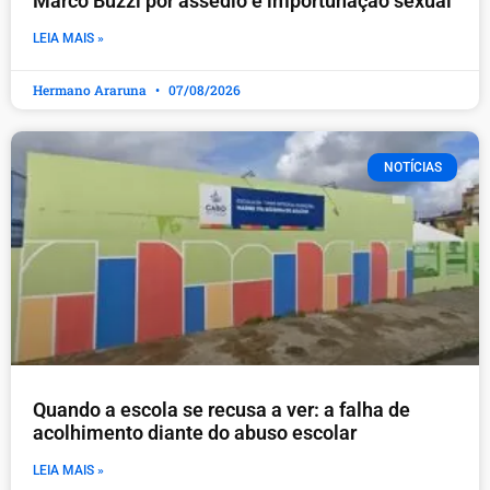
Marco Buzzi por assédio e importunação sexual
LEIA MAIS »
Hermano Araruna
07/08/2026
NOTÍCIAS
Quando a escola se recusa a ver: a falha de
acolhimento diante do abuso escolar
LEIA MAIS »