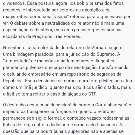
dividendos. Essa postura, agora lida sob o prisma dos fatos
recentes, é interpretada por setores da oposição e da
magistratura como uma “vacina” retórica para o que estava por
vir. O debate sobre a neutralidade do relator não é mais uma
especulação de bastidor, mas uma pressão que ressoa nas
escadarias da Praça dos Três Poderes.
No entanto, a complexidade do relatório de Vorcaro sugere
uma blindagem paradoxal para a jurisdição do Supremo. A
“tempestade” de menções a parlamentares e dirigentes
partidários pulveriza o escopo da investigação, transformando
o celular do empresário em um repositório de segredos da
República. Essa densidade de nomes com foro privilegiado atua
como um ímã jurídico: quanto mais políticos são citados, mais
difícil se torna retirar o caso da alçada do STF.
O desfecho desta crise dependerá de como a Corte absorverá o
impacto da transparência forçada. Enquanto o relatório
permanece sob sigilo formal, o conteúdo vazado redesenha as
linhas de força entre o Judiciário e o mercado financeiro. A
questão que paira nos tribunais superiores não é apenas se